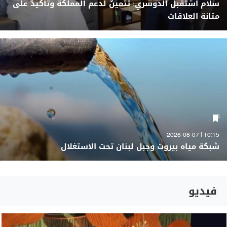
سلام استقبل الدوسري: تثمينٌ لدعم المملكة وتأكيدٌ على
متانة العلاقات
10:15 | 2026-08-07
شبكة مياه بيروت وجبل لبنان تحت الاستغلال
فيديو