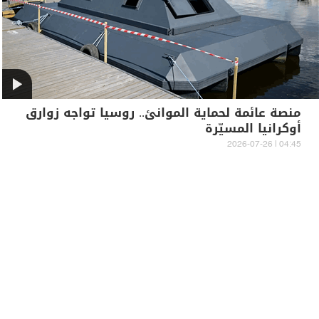
منصة عائمة لحماية الموانئ.. روسيا تواجه زوارق
أوكرانيا المسيّرة
04:45 | 2026-07-26