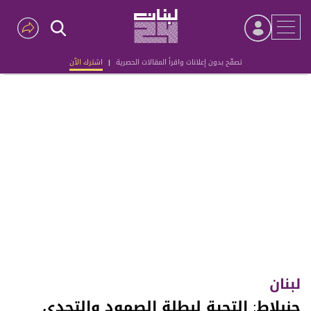
تصفّح بدون إعلانات واقرأ المقالات الحصرية
|
اشترك الآن
Advertisement
لبنان
جنبلاط: التحية لبطلة الصمود والتحدي