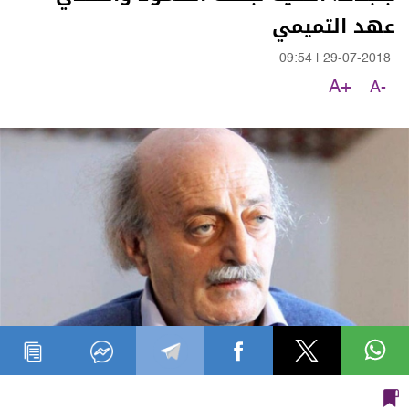
عهد التميمي
09:54
|
29-07-2018
A+
A-