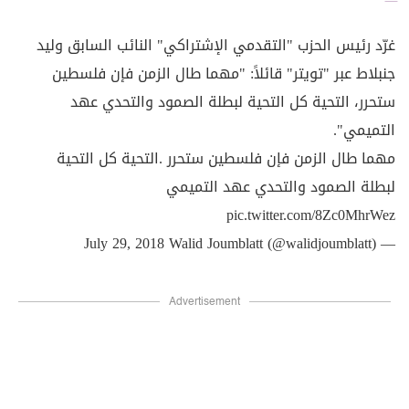
غرّد رئيس الحزب "التقدمي الإشتراكي" النائب السابق وليد
جنبلاط عبر "تويتر" قائلاً: "مهما طال الزمن فإن فلسطين
ستحرر، التحية كل التحية لبطلة الصمود والتحدي عهد
التميمي".
مهما طال الزمن فإن فلسطين ستحرر .التحية كل التحية
لبطلة الصمود والتحدي عهد التميمي
pic.twitter.com/8Zc0MhrWez
July 29, 2018
— Walid Joumblatt (@walidjoumblatt)
Advertisement