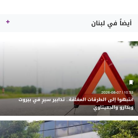
أيضاً في لبنان
10:53 | 2026-08-07
انتبهوا إلى الطرقات المغلقة.. تدابير سيرٍ في بيروت
وبدارو والجعيتاوي