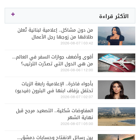
الأكثر قراءة
من دون مشاكل.. إعلامية لبنانية تُعلن
طلاقها من زوجها رجل الأعمال
03:42 | 2026-08-07
أقوى وأضعف جوازات السفر في العالم...
من هي الدول التي تصدّرت الترتيب؟
12:00 | 2026-08-06
بأجواء فاخرة.. الإعلامية رابعة الزيات
تحتفل بزفاف ابنها في البترون (فيديو)
02:07 | 2026-08-07
المفاوضات شكلية.. التصعيد مرجح قبل
نهاية الشهر
05:00 | 2026-08-07
بين رسائل الانفتاح وحسابات دمشق...