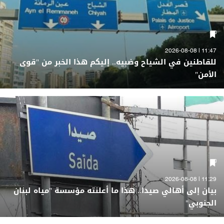
11:47 | 2026-08-08
للقاطنين في الشياح وضبيه.. إليكم هذا الخبر من "قوى
الأمن"
11:29 | 2026-08-08
بيان إلى أهالي صيدا.. هذا ما أعلنته مؤسسة "مياه لبنان
الجنوبي"