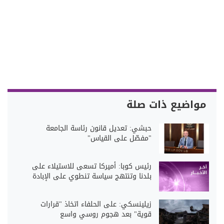
مواضيع ذات صلة
حبشي: تعديل قانون رئاسة الجامعة
"مفصّل على القياس"
رئيس كوبا: أميركا تسعى للاستيلاء على
بلدنا وتنتهج سياسة تنطوي على الإبادة
زيلينسكي: على الحلفاء اتخاذ "قرارات
قوية" بعد هجوم روسي واسع