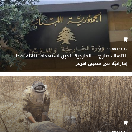
11:17 | 2026-08-08
"انتهاك صارخ".. "الخارجية" تدين استهداف ناقلة نفط
إماراتيّة في مضيق هرمز