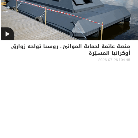
منصة عائمة لحماية الموانئ.. روسيا تواجه زوارق
أوكرانيا المسيّرة
04:45 | 2026-07-26