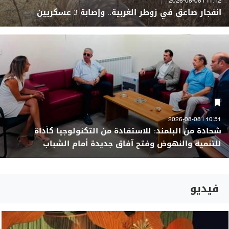
11:12 | 2026-08-08
انفجار صاعق في زوطر الغربية.. وإصابة 3 عسكريين
10:51 | 2026-08-08
شحادة من البلمند: للاستفادة من التكنولوجيا كأداة
للتنمية والنهوض وفتح آفاق جديدة أمام الشباب
فيديو