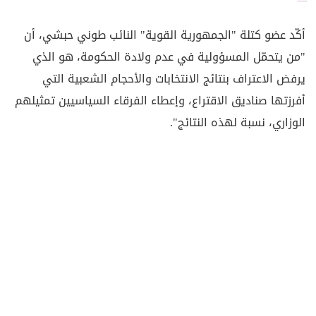
أكّد عضو كتلة "الجمهورية القوية" النائب طوني حبشي، أن
"من يتحمّل المسؤولية في عدم ولادة الحكومة، هو الذي
يرفض الاعتراف بنتائج الانتخابات والأحجام الشعبية التي
أفرزتها صناديق الاقتراع، وإعطاء الفرقاء السياسيين تمثيلهم
الوزاري، نسبة لهذه النتائج".