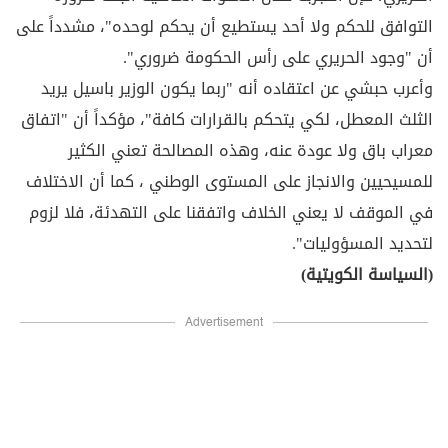
التوافق للحكم ولا أحد يستطيع أن يحكم لوحده"، مشدداً على
أن "وجود الحريري على رأس الحكومة ضروري".
وأعرب حبشي عن اعتقاده أنه "ربما يكون الوزير باسيل يريد
الثلث المعطل، لكي يتحكم بالقرارات كافة"، مؤكداً أن "اتفاق
معراب باق ولا عودة عنه، وهذه المصالحة تعني الكثير
للمسيحيين والانجاز على المستوى الوطني ، كما أن الاختلاف
في الموقف لا يعني الخلاف واتفقنا على التهدئة، فلا لزوم
لتحديد المسؤوليات".
(السياسة الكويتية)
Advertisement