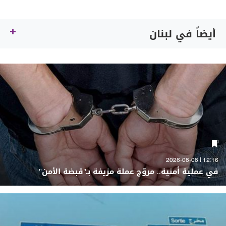
أيضاً في لبنان
12:16 | 2026-08-08
في عملية أمنية.. مروّج عملة مزيفة بـ"قبضة الأمن"