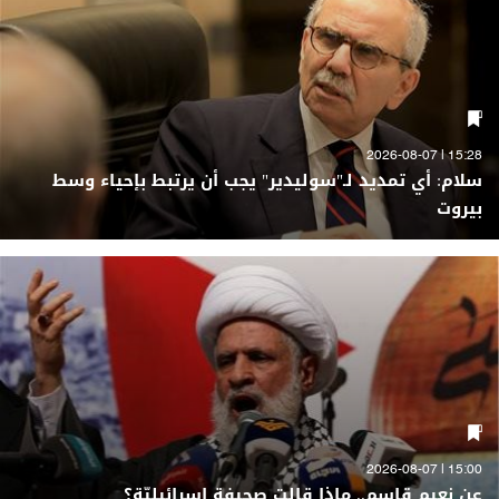
15:28 | 2026-08-07
سلام: أي تمديد لـ"سوليدير" يجب أن يرتبط بإحياء وسط
بيروت
15:00 | 2026-08-07
عن نعيم قاسم.. ماذا قالت صحيفة إسرائيليّة؟