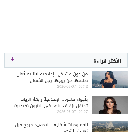
الأكثر قراءة
من دون مشاكل.. إعلامية لبنانية تُعلن
طلاقها من زوجها رجل الأعمال
03:42 | 2026-08-07
بأجواء فاخرة.. الإعلامية رابعة الزيات
تحتفل بزفاف ابنها في البترون (فيديو)
02:07 | 2026-08-07
المفاوضات شكلية.. التصعيد مرجح قبل
نهاية الشهر