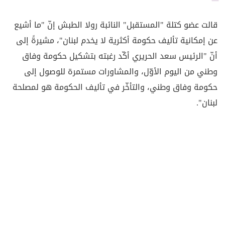
قالت عضو كتلة "المستقبل" النائبة رولا الطبش إنّ "ما أشيع
عن إمكانية تأليف حكومة أكثرية لا يخدم لبنان"، مشيرةً إلى
أنّ "الرئيس سعد الحريري أكّد رغبته بتشكيل حكومة وفاق
وطني من اليوم الأوّل، والمشاورات مستمرة للوصول إلى
حكومة وفاق وطني، والتأخّر في تأليف الحكومة هو لمصلحة
لبنان".