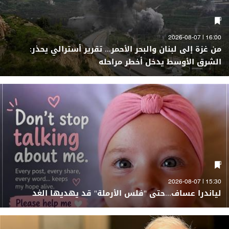
16:00 | 2026-08-07
من غزة إلى لبنان والبحر الأحمر... تقرير أسترالي يحذر:
الشرق الأوسط يدخل أخطر مراحله
15:30 | 2026-08-07
لياندرا عساف...حتى "فلس الأرملة" قد يهديها الغد