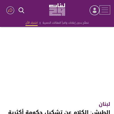
تصفّح بدون إعلانات واقرأ المقالات الحصرية
|
اشترك الآن
Advertisement
لبنان
الطبش: الكلام عن تشكيل حكومة أكثرية