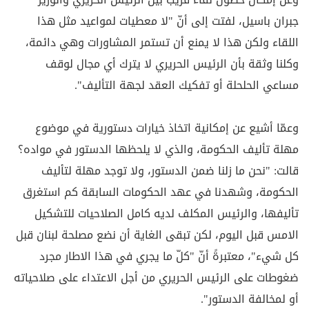
جبران باسيل، لفتت إلى أنّ "لا معطيات لمواعيد مثل هذا
اللقاء ولكن هذا لا يمنع أن تستمر المشاورات وهي دائمة،
وكلنا وثقة بأن الرئيس الحريري لا يترك أي مجال لوقف
مساعي الحلحلة أو تفكيك العقد لجهة التأليف".
وعمّا أشيع عن إمكانية اتخاذ خيارات دستورية في موضوع
مهلة تأليف الحكومة، والذي لا يلحظها الدستور في مواده؟
قالت: "نحن ما زلنا ضمن الدستور، ولا توجد مهلة لتأليف
الحكومة، وشهدنا في عهد الحكومات السابقة كم استغرق
تأليفها، والرئيس المكلف لديه كامل الصلاحيات للتشكيل
الامس قبل اليوم، لكن تبقى الغاية أن نضع مصلحة لبنان قبل
كل شيء"، معتبرةً أنّ "كلّ ما يجري في هذا الاطار مجرد
ضغوطات على الرئيس الحريري من أجل الاعتداء على صلاحياته
أو لمخالفة الدستور".