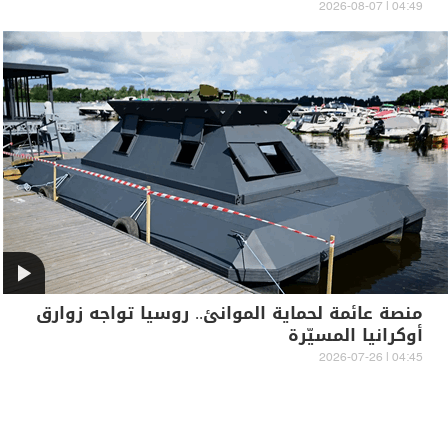
04:49 | 2026-08-07
منصة عائمة لحماية الموانئ.. روسيا تواجه زوارق
أوكرانيا المسيّرة
04:45 | 2026-07-26