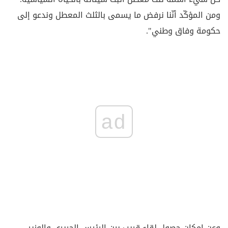
ومن المؤكّد أنّنا نرفض ما يسمى بالثلث المعطل وندعو إلى
حكومة وفاق وطني".
ad
وعن إمكان حصول لقاء قريب بين الرئيس الحريري والوزير