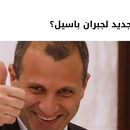
ديد لجبران باسيل؟