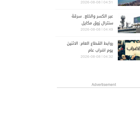
04:51 | 2026-08-08
عبر الكسر والخلع.. سرقة
سنترال زوق مكايل
04:49 | 2026-08-08
روابط القطاع العام: الاثنين
يوم اضراب عام
04:32 | 2026-08-08
Advertisement