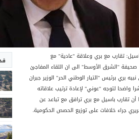
سيل: تقارب مع بري وعلاقة "عادية" مع
قد 
 صحيفة "الشرق الأوسط" الى ان اللقاء المفاجئ
يه بري برئيس "التيار الوطني الحر" الوزير جبران
 واضحا لتوجه "عوني" لإعادة ترتيب علاقاته
أن تقارب باسيل مع بري ترافق مع تباعد عن
يري جراء خلافات على توزيع الحصص الحكومية.