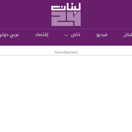
بنان
فيديو
خاص
إقتصاد
عربي-دولي
Advertisement