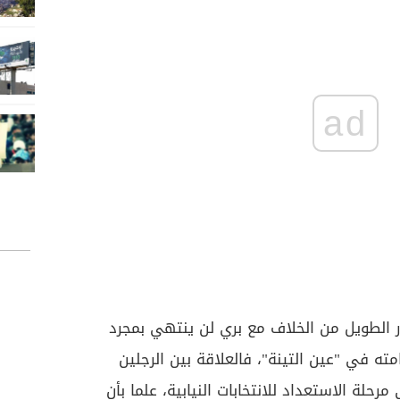
ad
 الطويل من الخلاف مع بري لن ينتهي بمجرد
مته في "عين التينة"، فالعلاقة بين الرجلين
حلة الاستعداد للانتخابات النيابية، علما بأن