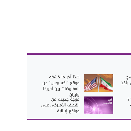
هج
هذا آخر ما كشفه
يأخذ
موقع "أكسيوس" عن
المفاوضات بين أميركا
وايران
 جديد "OpenAI"؟
موجة جديدة من
القصف الأميركي على
مواقع إيرانية