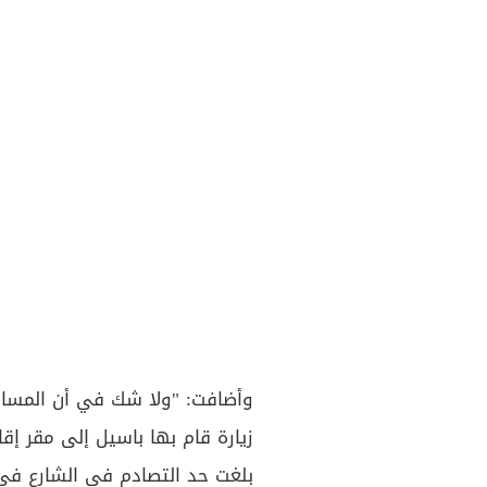
وأضافت: "ولا شك في أن المسار
زيارة قام بها باسيل إلى مقر إقا
بلغت حد التصادم في الشارع في مر