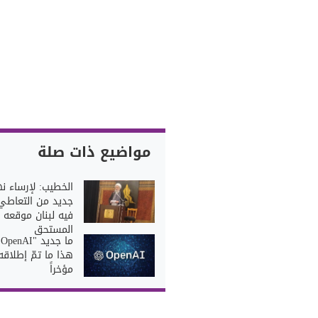
مواضيع ذات صلة
الخطيب: لإرساء ن
جديد من التعاطي 
فيه لبنان موقعه
المستحق
ما
هذا ما تمّ إطلاقه
مؤخراً