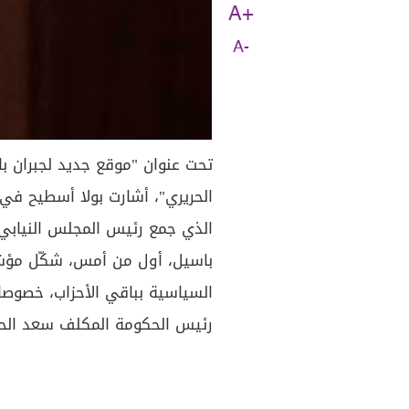
A+
A-
تحت عنوان "موقع جديد لجبران با
الحريري"، أشارت بولا أسطيح في
الذي جمع رئيس المجلس النيابي نب
باسيل، أول من أمس، شكّل مؤشرا
السياسية بباقي الأحزاب، خصوصا 
رئيس الحكومة المكلف سعد الحر