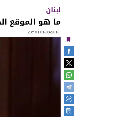
لبنان
ما هو الموقع الج
23:10
|
01-08-2018