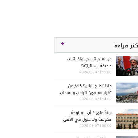
كثر قراءة
عن نعيم قاسم.. ماذا قالت
صحيفة إسرائيليّة؟
15:00 | 2026-08-07
ماذا يُطبخ للبنان؟ كلامٌ عن
"قرار مفاجئ" لترامب وانسحاب
إسرائيل
14:00 | 2026-08-07
سنة على 7 آب... مراوحة
حكومية ولا حلول في الأفق
المنظور
09:00 | 2026-08-07