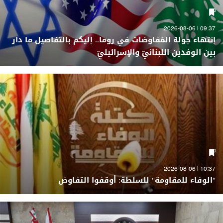
09:37 | 2026-08-06
إنتهاء جولة المُفاوضات في روما.. إليكم بالتفاصيل ما دار
بين الوفدين اللبنانيّ والإسرائيليّ
10:37 | 2026-08-06
"الوفاء للمقاومة" للسلطة: أوقفوا التفاوض