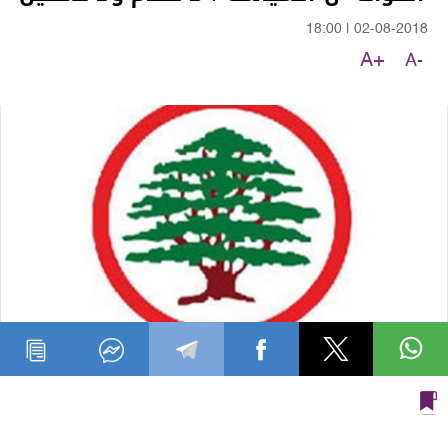
18:00
|
02-08-2018
A+
A-