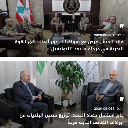
10:16 | 2026-08-06
قائد الجيش عرض مع سولفرانك دور ألمانيا في القوة
البحرية في مرحلة ما بعد "اليونيفيل"
10:14 | 2026-08-06
جابر استقبل جهاد الصمد: توزيع حصص البلديات من
إيرادات الهاتف الثابت قريباً