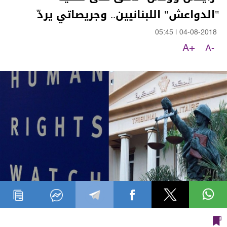
"الدواعش" اللبنانيين.. وجريصاتي يردّ
05:45
|
04-08-2018
A+
A-