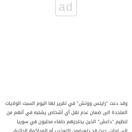
ad
وقد دعت "رايتس ووتش" في تقرير لها اليوم السبت الولايات
المتحدة الى ضمان عدم نقل أي أشخاص يشتبه في أنهم من
تنظيم "داعش" الذين يحتجزهم حلفاء محليون في سوريا
إلى لبنان، حيث قد يتعرضون للتعذيب أو المحاكمة الجائرة،