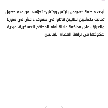
أبدت منظمة "هيومن رايتس ووتش" تخوّفها من عدم حصول
ثمانية داعشيين لبنانيين قاتلوا في صفوف داعش في سوريا
والعراق، على محاكمة عادلة أمام المحاكم العسكرية، مبدية
شكوكها في نزاهة القضاة اللبنانيين.