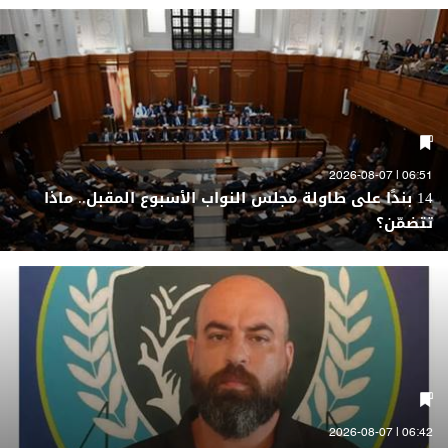
06:51 | 2026-08-07
14 بندًا على طاولة مجلس النواب الأسبوع المقبل.. ماذا
تتضمّن؟
06:42 | 2026-08-07