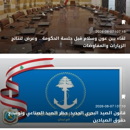
07:15 | 2026-08-07
لقاء بين عون وسلام قبل جلسة الحكومة... وعرض لنتائج
الزيارات والمفاوضات
07:10 | 2026-08-07
قانون الصيد البحري الجديد: حظر الصيد الصناعي وتوسيع
حقوق الصيادين