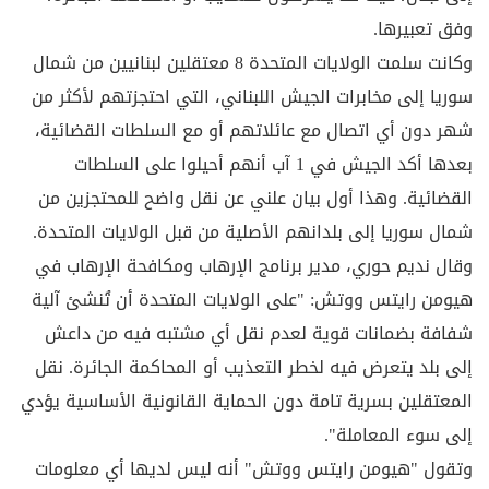
وفق تعبيرها.
وكانت سلمت الولايات المتحدة 8 معتقلين لبنانيين من شمال
سوريا إلى مخابرات الجيش اللبناني، التي احتجزتهم لأكثر من
شهر دون أي اتصال مع عائلاتهم أو مع السلطات القضائية،
بعدها أكد الجيش في 1 آب أنهم أحيلوا على السلطات
القضائية. وهذا أول بيان علني عن نقل واضح للمحتجزين من
شمال سوريا إلى بلدانهم الأصلية من قبل الولايات المتحدة.
وقال نديم حوري، مدير برنامج الإرهاب ومكافحة الإرهاب في
هيومن رايتس ووتش: "على الولايات المتحدة أن تُنشئ آلية
شفافة بضمانات قوية لعدم نقل أي مشتبه فيه من داعش
إلى بلد يتعرض فيه لخطر التعذيب أو المحاكمة الجائرة. نقل
المعتقلين بسرية تامة دون الحماية القانونية الأساسية يؤدي
إلى سوء المعاملة".
وتقول "هيومن رايتس ووتش" أنه ليس لديها أي معلومات