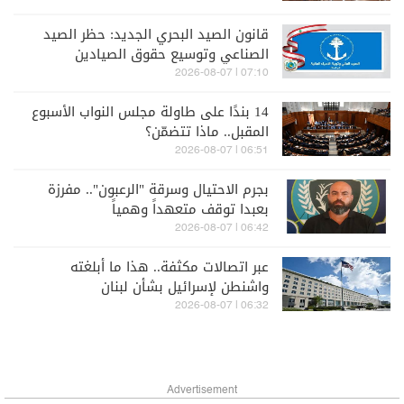
قانون الصيد البحري الجديد: حظر الصيد
الصناعي وتوسيع حقوق الصيادين
07:10 | 2026-08-07
14 بندًا على طاولة مجلس النواب الأسبوع
المقبل.. ماذا تتضمّن؟
06:51 | 2026-08-07
بجرم الاحتيال وسرقة "الرعبون".. مفرزة
بعبدا توقف متعهداً وهمياً
06:42 | 2026-08-07
عبر اتصالات مكثفة.. هذا ما أبلغته
واشنطن لإسرائيل بشأن لبنان
06:32 | 2026-08-07
Advertisement