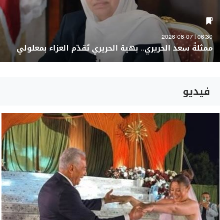
06:30 | 2026-08-07
ممثلةً سعد الحريري.. بهية الحريري تُقدّم العزاء بمعلولي
فيديو