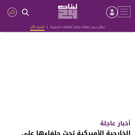
تصفّح بدون إعلانات واقرأ المقالات الحصرية
|
اشترك الآن
Advertisement
أخبار عاجلة
الخارجية الأميركية تحث حلفاءها على