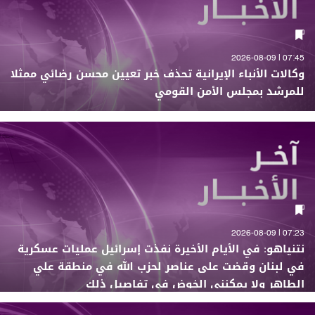
07:45 | 2026-08-09
وكالات الأنباء الإيرانية تحذف خبر تعيين محسن رضائي ممثلا
للمرشد بمجلس الأمن القومي
07:23 | 2026-08-09
نتنياهو: في الأيام الأخيرة نفذت إسرائيل عمليات عسكرية
في لبنان وقضت على عناصر لحزب الله في منطقة علي
الطاهر ولا يمكنني الخوض في تفاصيل ذلك