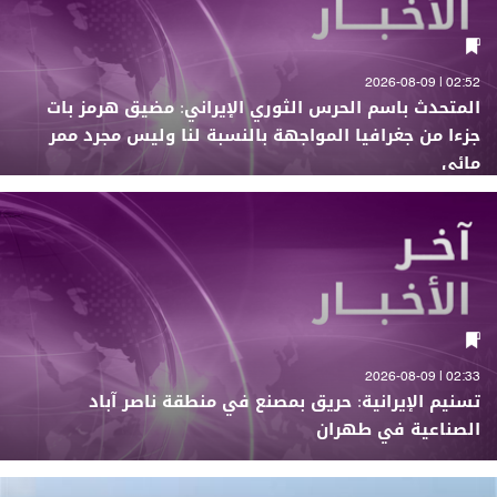
02:52 | 2026-08-09
المتحدث باسم الحرس الثوري الإيراني: مضيق هرمز بات
جزءا من جغرافيا المواجهة بالنسبة لنا وليس مجرد ممر
مائي
02:33 | 2026-08-09
تسنيم الإيرانية: حريق بمصنع في منطقة ناصر آباد
الصناعية في طهران