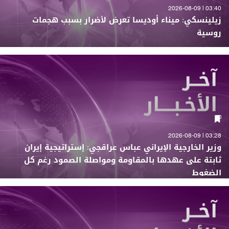
03:40 | 2026-08-09
زيلينسكي: ميناء أوديسا تعرض لأضرار بسبب هجمات
روسية
03:28 | 2026-08-09
وزير الخارجية الإيراني عباس عراقجي: إستراتيجية إيران
ثابتة على عهدها بالمقاومة ومواصلة الصمود رغم كل
الضغوط