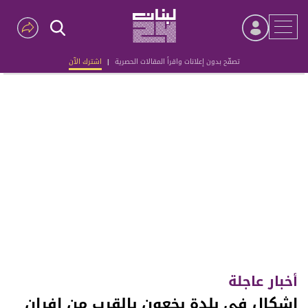
تصفّح بدون إعلانات واقرأ المقالات الحصرية
|
اشترك الآن
Advertisement
أخبار عاجلة
‏اشكال في بلدة بخعون بالقرب من افران