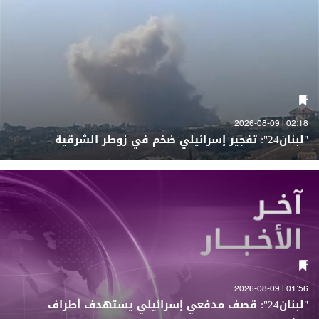
02:18 | 2026-08-09
"لبنان24": تفجير إسرائيلي ضخم في زوطر الشرقية
01:56 | 2026-08-09
"لبنان24": قصف مدفعي إسرائيلي يستهدف أطراف