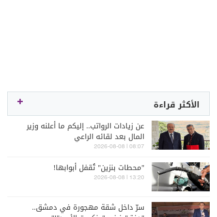
الأكثر قراءة
عن زيادات الرواتب.. إليكم ما أعلنه وزير
المال بعد لقائه الراعي
08:07 | 2026-08-08
"محطات بنزين" تُقفل أبوابها!
13:20 | 2026-08-08
سرّ داخل شقة مهجورة في دمشق..