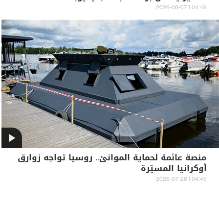
04:49 | 2026-08-07
منصة عائمة لحماية الموانئ.. روسيا تواجه زوارق
أوكرانيا المسيّرة
04:45 | 2026-07-26