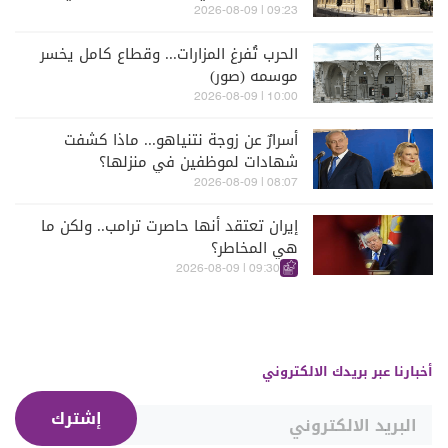
09:23 | 2026-08-09
الحرب تُفرغ المزارات... وقطاع كامل يخسر
موسمه (صور)
10:00 | 2026-08-09
أسرارٌ عن زوجة نتنياهو... ماذا كشفت
شهادات لموظفين في منزلها؟
08:07 | 2026-08-09
إيران تعتقد أنها حاصرت ترامب.. ولكن ما
هي المخاطر؟
09:30 | 2026-08-09
أخبارنا عبر بريدك الالكتروني
إشترك