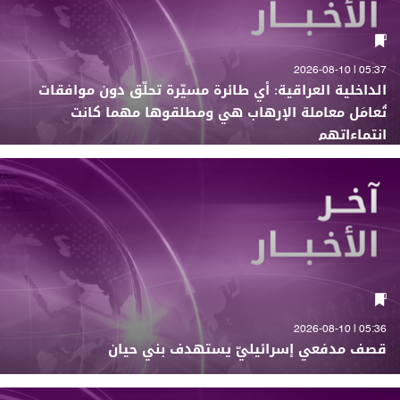
05:37 | 2026-08-10
الداخلية العراقية: أي طائرة مسيّرة تحلّق دون موافقات
تُعامَل معاملة الإرهاب هي ومطلقوها مهما كانت
انتماءاتهم
05:36 | 2026-08-10
قصف مدفعي إسرائيليّ يستهدف بني حيان