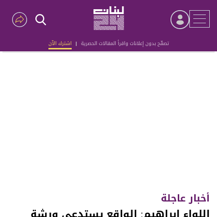
تصفّح بدون إعلانات واقرأ المقالات الحصرية
|
اشترك الآن
Advertisement
أخبار عاجلة
اللواء ابراهيم: الواقع يستدعي ورشة