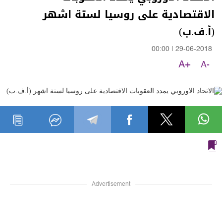
الاقتصادية على روسيا لستة اشهر
(أ.ف.ب)
00:00
|
29-06-2018
A+
A-
Advertisement