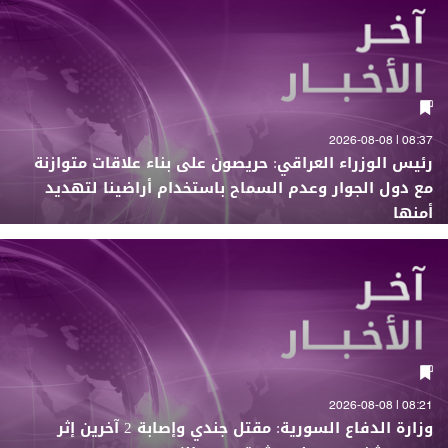
08:37 | 2026-08-08
رئيس الوزراء العراقي: حريصون على بناء علاقات متوازنة
مع دول الجوار وعدم السماح باستخدام أراضينا لتهديد
أمنها
08:21 | 2026-08-08
وزارة الدفاع السورية: مقتل جندي وإصابة 2 آخرين إثر