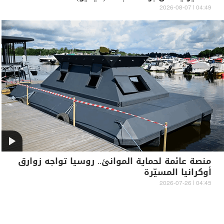
04:49 | 2026-08-07
منصة عائمة لحماية الموانئ.. روسيا تواجه زوارق
أوكرانيا المسيّرة
04:45 | 2026-07-26