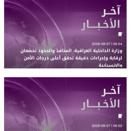
06:04 | 2026-08-07
وزارة الداخلية العراقية: المنافذ والحدود تخضعان
لرقابة وإجراءات دقيقة تحقق أعلى درجات الأمن
والانسيابية
06:02 | 2026-08-07