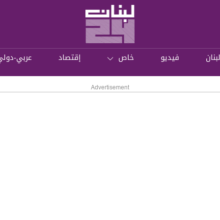
بنان
فيديو
خاص
إقتصاد
عربي-دولي
Advertisement