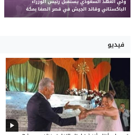
ولي العهد السعودي يستقبل رئيس الوزراء
الباكستاني وقائد الجيش في قصر الصفا بمكة
فيديو