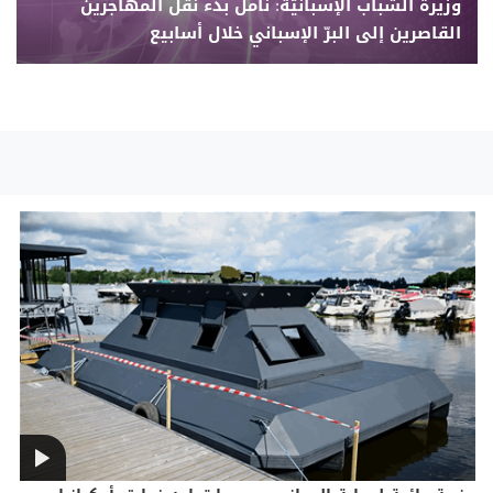
وزيرة الشباب الإسبانيّة: نأمل بدء نقل المهاجرين
القاصرين إلى البرّ الإسباني خلال أسابيع