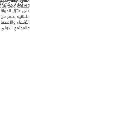
اتفاق الإطار شرعي
مسؤولية مشتركة
لاحتلاله وممارسات
على عاتق الدولة
اللبنانية بدعم من
الأشقاء والأصدقاء
والمجتمع الدولي