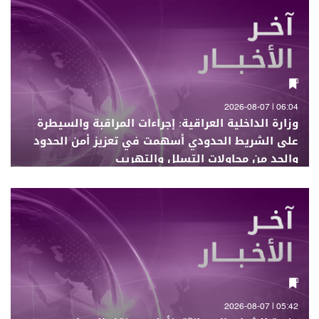
06:04 | 2026-08-07
وزارة الداخلية العراقية: إجراءات المراقبة والسيطرة
على الشريط الحدودي أسهمت في تعزيز أمن الحدود
والحد من محاولات التسلل والتهريب
05:42 | 2026-08-07