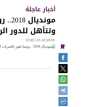
أخبار عاجلة
موندي
وتتأهل للدور الر
12:43
|
01-07-2018