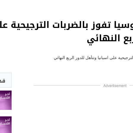
ال 2018.. روسيا تفوز بالضربات الترجيحية
بع النهائي
قد 
Advertisement