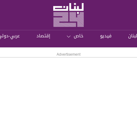
بنان
فيديو
خاص
إقتصاد
عربي-دولي
Advertisement