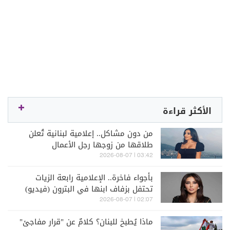
الأكثر قراءة
من دون مشاكل.. إعلامية لبنانية تُعلن
طلاقها من زوجها رجل الأعمال
03:42 | 2026-08-07
بأجواء فاخرة.. الإعلامية رابعة الزيات
تحتفل بزفاف ابنها في البترون (فيديو)
02:07 | 2026-08-07
ماذا يُطبخ للبنان؟ كلامٌ عن "قرار مفاجئ"