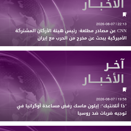
22:13 | 2026-08-07
CNN عن مصادر مطلعة: رئيس هيئة الأركان المشتركة
الأميركية يبحث عن مخرج من الحرب مع إيران
19:58 | 2026-08-07
"ذا أتلانتيك": إيلون ماسك رفض مساعدة أوكرانيا في
توجيه ضربات ضد روسيا