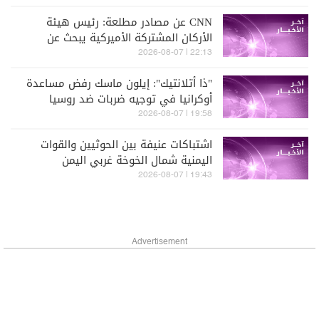
CNN عن مصادر مطلعة: رئيس هيئة
الأركان المشتركة الأميركية يبحث عن
مخرج من الحرب مع إيران
22:13 | 2026-08-07
"ذا أتلانتيك": إيلون ماسك رفض مساعدة
أوكرانيا في توجيه ضربات ضد روسيا
19:58 | 2026-08-07
اشتباكات عنيفة بين الحوثيين والقوات
اليمنية شمال الخوخة غربي اليمن
19:43 | 2026-08-07
Advertisement