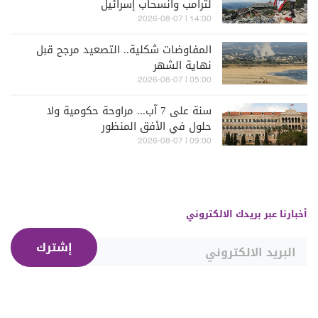
لترامب وانسحاب إسرائيل
14:00 | 2026-08-07
المفاوضات شكلية.. التصعيد مرجح قبل
نهاية الشهر
05:00 | 2026-08-07
سنة على 7 آب... مراوحة حكومية ولا
حلول في الأفق المنظور
09:00 | 2026-08-07
أخبارنا عبر بريدك الالكتروني
إشترك