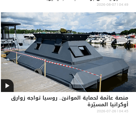
04:49 | 2026-08-07
منصة عائمة لحماية الموانئ.. روسيا تواجه زوارق
أوكرانيا المسيّرة
04:45 | 2026-07-26