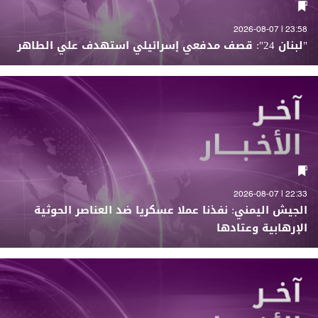
23:58 | 2026-08-07
"لبنان 24": قصف مدفعي إسرائيلي استهدف علي الطاهر
22:33 | 2026-08-07
الجيش اليمني: نفذنا عملا عسكريا ضد العناصر الحوثية
الإرهابية وعتادها