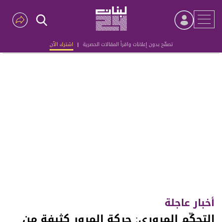
تصفّح بدون إعلانات واقرأ المقالات الحصرية
|
اشترك الآن
Advertisement
أخبار عاجلة
التحكّم المروري: حركة المرور كثيفة من