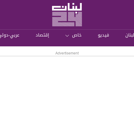
بنان
فيديو
خاص
إقتصاد
عربي-دولي
Advertisement