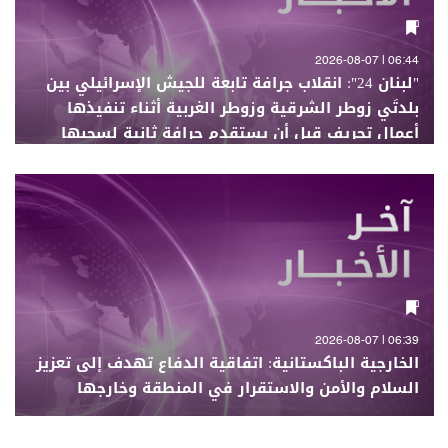
06:44 | 2026-08-07
"لبنان 24": انقلاب جرافة تابعة للجيش الإسرائيلي بين
بلدتَي زوطر الشرقية وزوطر الغربية أثناء تنفيذها
أعمال تجريف قبل أن يستقدم جرافة ثانية لسحبها
06:39 | 2026-08-07
الخارجية الباكستانية: اتفاقية الدفاع تهدف إلى تعزيز
السلام والأمن والاستقرار في المنطقة وخارجها