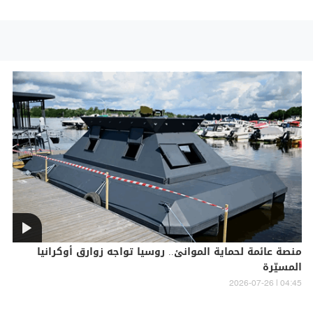
منصة عائمة لحماية الموانئ.. روسيا تواجه زوارق أوكرانيا
المسيّرة
04:45 | 2026-07-26