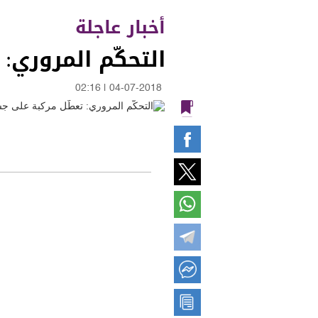
أخبار عاجلة
التحكّم المروري:
02:16
|
04-07-2018