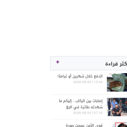
كثر قراءة
الدفع خلال شهرين أو غرامة!
15:44 | 2026-08-05
إصابات بين الركاب... إليكم ما
شهدته طائرة في الجوّ
07:15 | 2026-08-05
قوى الأمن عممت صورة