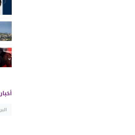
أخبار