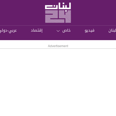
بنان
فيديو
خاص
إقتصاد
عربي-دولي
Advertisement