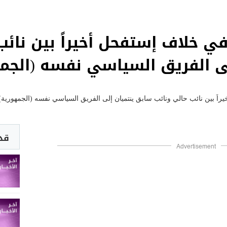
في خلاف إستفحل أخيراً بين نائب
ى الفريق السياسي نفسه (الجم
قد 
Advertisement