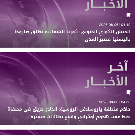
04:49 | 2026-08-06
الجيش الكوري الجنوبي: كوريا الشمالية تطلق صاروخا
باليستيا قصير المدى
04:38 | 2026-08-06
حاكم منطقة ياروسلافل الروسية: اندلاع حريق في مصفاة
نفط عقب هجوم أوكراني واسع بطائرات مسيّرة