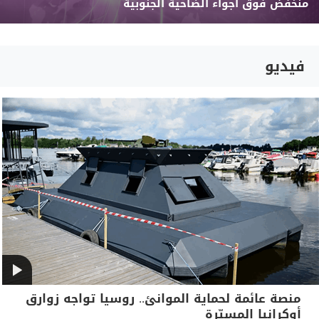
منخفض فوق أجواء الضاحية الجنوبية
فيديو
منصة عائمة لحماية الموانئ.. روسيا تواجه زوارق
أوكرانيا المسيّرة