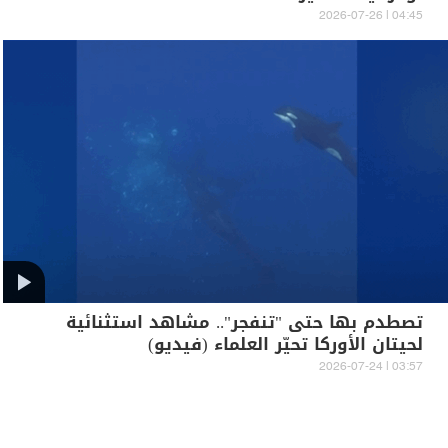
04:45 | 2026-07-26
تصطدم بها حتى "تنفجر".. مشاهد استثنائية
لحيتان الأوركا تحيّر العلماء (فيديو)
03:57 | 2026-07-24