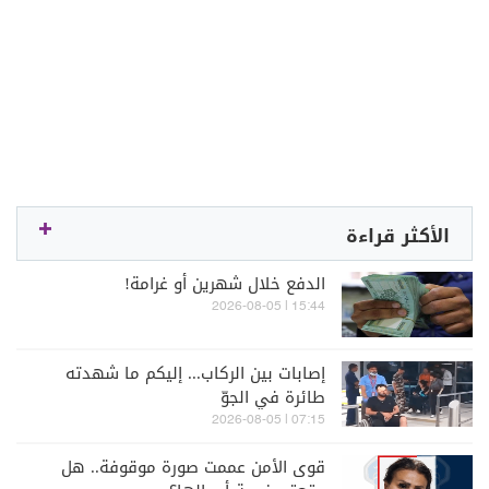
الأكثر قراءة
الدفع خلال شهرين أو غرامة!
15:44 | 2026-08-05
إصابات بين الركاب... إليكم ما شهدته
طائرة في الجوّ
07:15 | 2026-08-05
قوى الأمن عممت صورة موقوفة.. هل