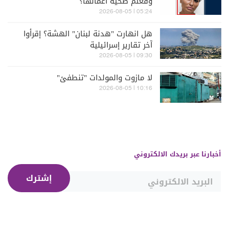
وقعتم ضحية أعمالها؟
05:24 | 2026-08-05
هل انهارت "هدنة لبنان" الهشة؟ إقرأوا
آخر تقارير إسرائيلية
09:30 | 2026-08-05
لا مازوت والمولدات "تنطفئ"
10:16 | 2026-08-05
أخبارنا عبر بريدك الالكتروني
إشترك