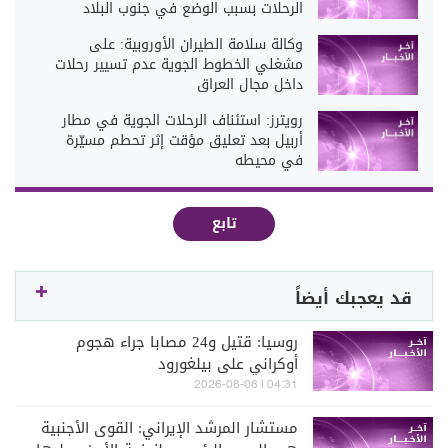
الرحلات بسبب الوضع في جنوب البلاد
وكالة سلامة الطيران الأوروبية: على
مشغلي الخطوط الجوية عدم تسيير رحلات
داخل مجال العراق
رويترز: استئناف الرحلات الجوية في مطار
أربيل بعد تعليق مؤقت إثر تحطم مسيّرة
في محيطه
تابع
قد يعجبك أيضاً
روسيا: قتيل و24 مصابا جراء هجوم
أوكراني على بيلغورود
04:31 | 2026-08-08
مستشار المرشد الإيراني: القوى الأجنبية