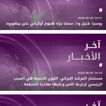
04:31 | 2026-08-08
روسيا: قتيل و24 مصابا جراء هجوم أوكراني على بيلغورود
04:20 | 2026-08-08
مستشار المرشد الإيراني: القوى الأجنبية هي السبب
الرئيسي لزعزعة الأمن وعليها مغادرة المنطقة