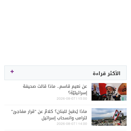
الأكثر قراءة
عن نعيم قاسم.. ماذا قالت صحيفة
إسرائيليّة؟
15:00 | 2026-08-07
ماذا يُطبخ للبنان؟ كلامٌ عن "قرار مفاجئ"
لترامب وانسحاب إسرائيل
14:00 | 2026-08-07