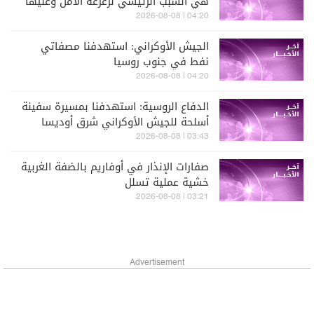
هي السبب الرئيسي لزعزعة الأمن وعليها
مغادرة المنطقة
04:20 | 2026-08-08
الجيش الأوكراني: استهدفنا مصفاتي
نفط في جنوب روسيا
04:20 | 2026-08-08
الدفاع الروسية: استهدفنا بمسيرة سفينة
أسلحة للجيش الأوكراني شرق أوديسا
03:43 | 2026-08-08
صفارات الإنذار في أوفاريم بالضفة الغربية
خشية عملية تسلل
03:21 | 2026-08-08
Advertisement