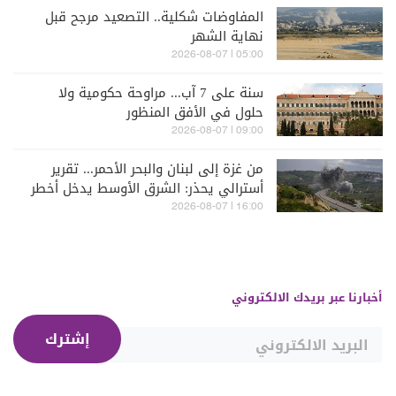
المفاوضات شكلية.. التصعيد مرجح قبل
نهاية الشهر
05:00 | 2026-08-07
سنة على 7 آب... مراوحة حكومية ولا
حلول في الأفق المنظور
09:00 | 2026-08-07
من غزة إلى لبنان والبحر الأحمر... تقرير
أسترالي يحذر: الشرق الأوسط يدخل أخطر
مراحله
16:00 | 2026-08-07
أخبارنا عبر بريدك الالكتروني
إشترك