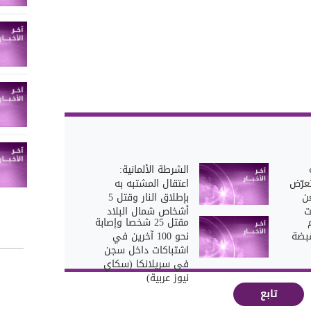
الشرطة الألمانية:
عرّض
اعتقال المشتبه به
ن
بإطلاق النار وقتل 5
ت
أشخاص شمال البلاد
مقتل 25 شخصا وإصابة
بضة
نحو 100 آخرين في
اشتباكات داخل سجن
في سريلانكا (سكاي
نيوز عربية)
تابع