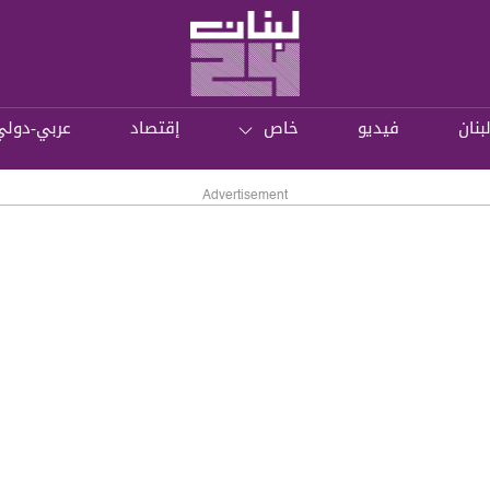
بنان
فيديو
خاص
إقتصاد
عربي-دولي
Advertisement