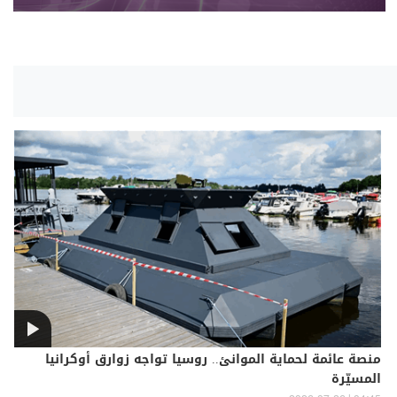
منصة عائمة لحماية الموانئ.. روسيا تواجه زوارق أوكرانيا
المسيّرة