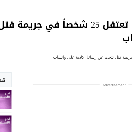
الشرطة الهندية تعتقل 25 شخصاً في
ب
قد 
Advertisement