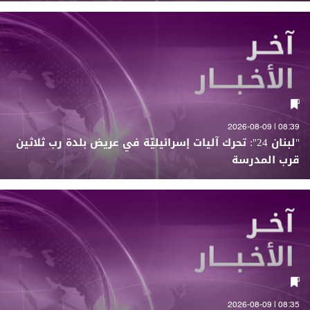
08:39 | 2026-08-09
"لبنان 24": تحرك آليات إسرائيليّة في عريض بلدة رب ثلاثين
قرب المدرسة
08:35 | 2026-08-09