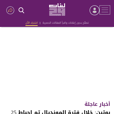
تصفّح بدون إعلانات واقرأ المقالات الحصرية
|
اشترك الآن
Advertisement
أخبار عاجلة
بوتين: خلال فترة المونديال تم إحباط 25