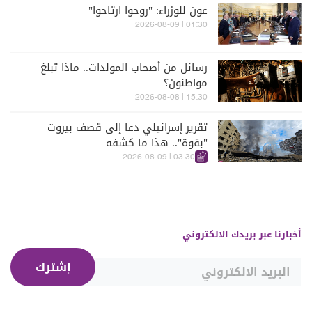
عون للوزراء: "روحوا ارتاحوا"
01:30 | 2026-08-09
رسائل من أصحاب المولدات.. ماذا تبلغ
مواطنون؟
15:30 | 2026-08-08
تقرير إسرائيلي دعا إلى قصف بيروت
"بقوة".. هذا ما كشفه
03:30 | 2026-08-09
أخبارنا عبر بريدك الالكتروني
إشترك