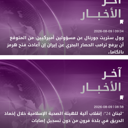
09:04 | 2026-08-09
وول ستريت جورنال عن مسؤولين أميركيين: من المتوقع
أن يرفع ترامب الحصار البحري عن إيران إن أعادت فتح هرمز
بالكامل
08:58 | 2026-08-09
"لبنان 24": إنقلاب آلية للهيئة الصحية الإسلامية خلال إخماد
الحريق في بلدة فرون من دون تسجيل إصابات