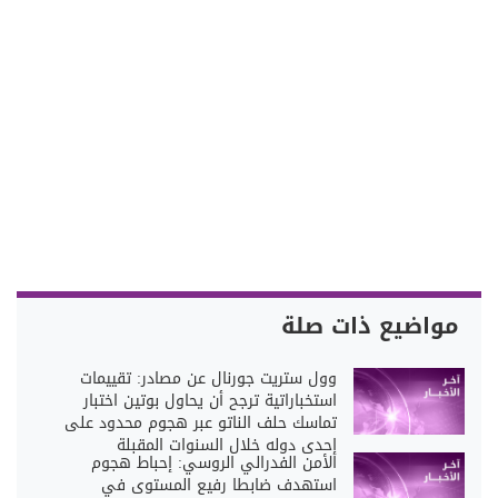
مواضيع ذات صلة
وول ستريت جورنال عن مصادر: تقييمات
استخباراتية ترجح أن يحاول بوتين اختبار
تماسك حلف الناتو عبر هجوم محدود على
إحدى دوله خلال السنوات المقبلة
الأمن الفدرالي الروسي: إحباط هجوم
استهدف ضابطا رفيع المستوى في