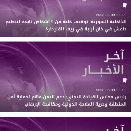
09:29 | 2026-08-09
الداخلية السورية: توقيف خلية من 9 أشخاص تابعة لتنظيم
داعش في خان أرنبة في ريف القنيطرة
09:09 | 2026-08-09
رئيس مجلس القيادة اليمني: دعم اليمن مهم لحماية أمن
المنطقة وحرية الملاحة الدولية ومكافحة الإرهاب