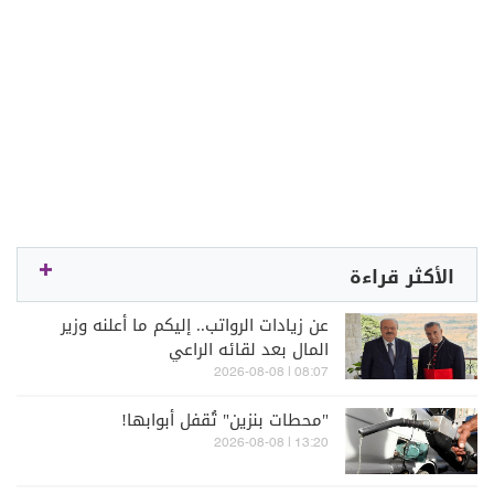
الأكثر قراءة
عن زيادات الرواتب.. إليكم ما أعلنه وزير
المال بعد لقائه الراعي
08:07 | 2026-08-08
"محطات بنزين" تُقفل أبوابها!
13:20 | 2026-08-08