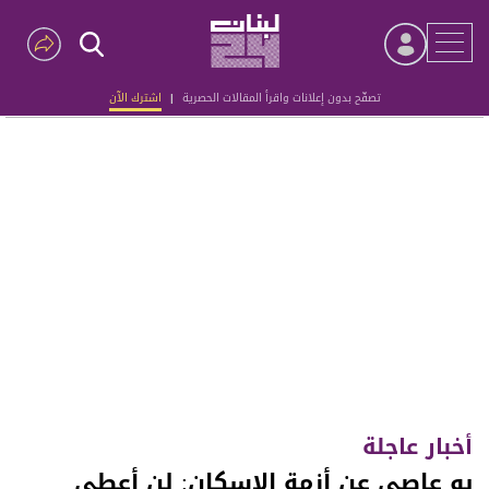
تصفّح بدون إعلانات واقرأ المقالات الحصرية
|
اشترك الآن
Advertisement
أخبار عاجلة
بو عاصي عن أزمة الاسكان: لن أعطي