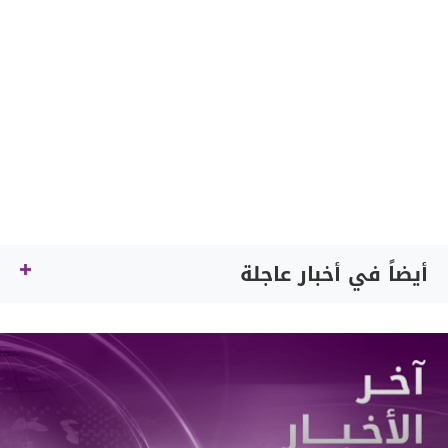
أيضاً في أخبار عاجلة