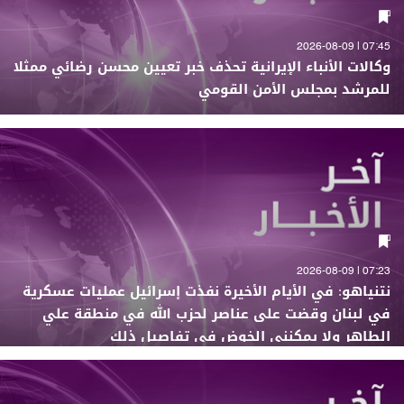
07:45 | 2026-08-09
وكالات الأنباء الإيرانية تحذف خبر تعيين محسن رضائي ممثلا
للمرشد بمجلس الأمن القومي
07:23 | 2026-08-09
نتنياهو: في الأيام الأخيرة نفذت إسرائيل عمليات عسكرية
في لبنان وقضت على عناصر لحزب الله في منطقة علي
الطاهر ولا يمكنني الخوض في تفاصيل ذلك