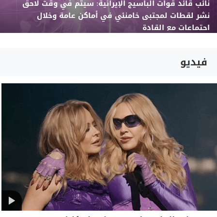
نائب قائد قوات الباسيج الإيرانية: سيتم في وقت لاحق
نشر لقطات لمجتبى خامنئي في أماكن عامة وخلال
اجتماعات مع القادة
فيديو