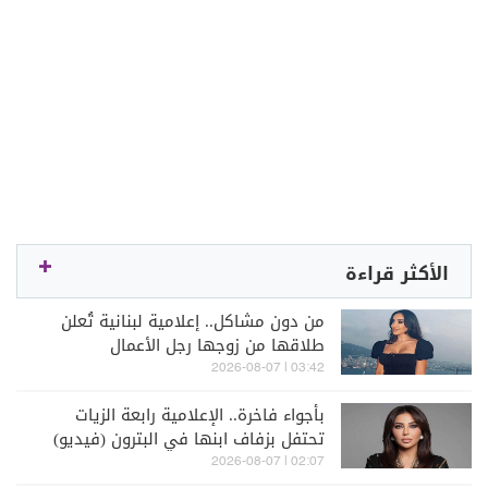
الأكثر قراءة
من دون مشاكل.. إعلامية لبنانية تُعلن
طلاقها من زوجها رجل الأعمال
03:42 | 2026-08-07
بأجواء فاخرة.. الإعلامية رابعة الزيات
تحتفل بزفاف ابنها في البترون (فيديو)
02:07 | 2026-08-07