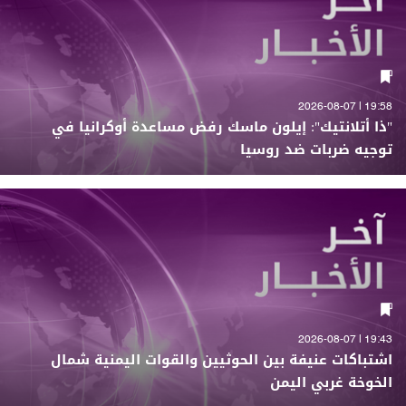
19:58 | 2026-08-07
"ذا أتلانتيك": إيلون ماسك رفض مساعدة أوكرانيا في
توجيه ضربات ضد روسيا
19:43 | 2026-08-07
اشتباكات عنيفة بين الحوثيين والقوات اليمنية شمال
الخوخة غربي اليمن