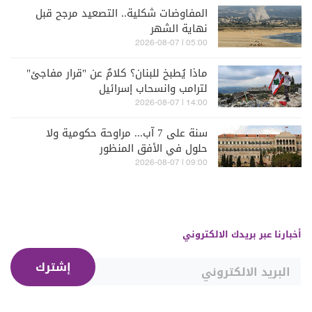
المفاوضات شكلية.. التصعيد مرجح قبل
نهاية الشهر
05:00 | 2026-08-07
ماذا يُطبخ للبنان؟ كلامٌ عن "قرار مفاجئ"
لترامب وانسحاب إسرائيل
14:00 | 2026-08-07
سنة على 7 آب... مراوحة حكومية ولا
حلول في الأفق المنظور
09:00 | 2026-08-07
أخبارنا عبر بريدك الالكتروني
إشترك