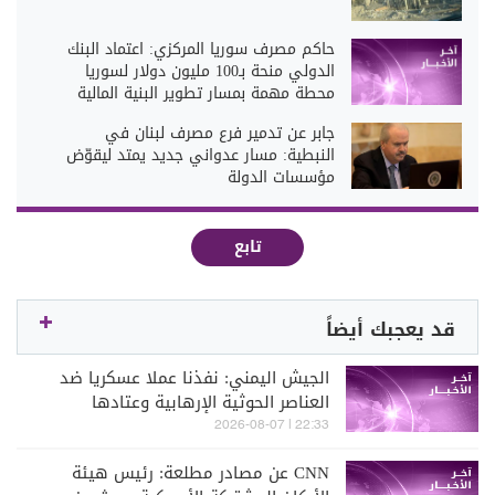
حاكم مصرف سوريا المركزي: اعتماد البنك
الدولي منحة بـ100 مليون دولار لسوريا
محطة مهمة بمسار تطوير البنية المالية
جابر عن تدمير فرع مصرف لبنان في
النبطية: مسار عدواني جديد يمتد ليقوّض
مؤسسات الدولة
تابع
قد يعجبك أيضاً
الجيش اليمني: نفذنا عملا عسكريا ضد
العناصر الحوثية الإرهابية وعتادها
22:33 | 2026-08-07
CNN عن مصادر مطلعة: رئيس هيئة