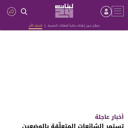
تصفّح بدون إعلانات واقرأ المقالات الحصرية
|
اشترك الآن
Advertisement
أخبار عاجلة
تستمر الشائعات المتعلّقة بالوضعين