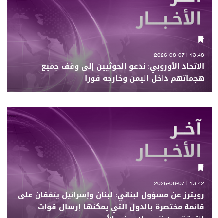
13:48 | 2026-08-07
الاتحاد الأوروبي: ندعو الحوثيين إلى وقف جميع
هجماتهم داخل اليمن وخارجه فورا
13:42 | 2026-08-07
رويترز عن مسؤول لبناني: لبنان وإسرائيل يتفقان على
قائمة مختصرة بالدول التي يمكنها إرسال قوات