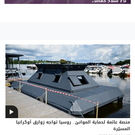
نزع سلاح حماس
منصة عائمة لحماية الموانئ.. روسيا تواجه زوارق أوكرانيا
المسيّرة