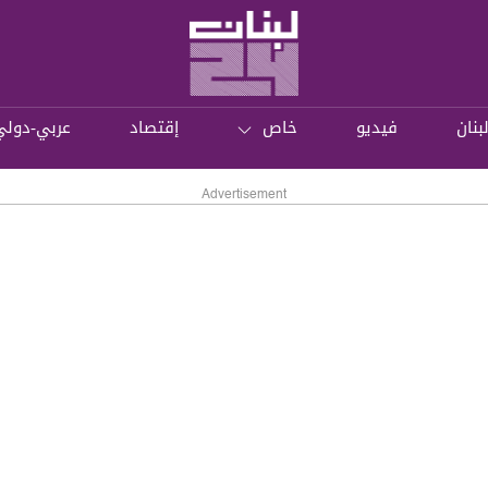
بنان
فيديو
خاص
إقتصاد
عربي-دولي
Advertisement