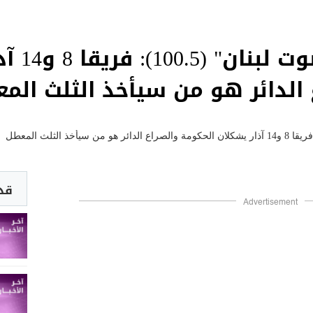
مروان شربل
 الدائر هو من سيأخذ الثلث الم
قد 
Advertisement