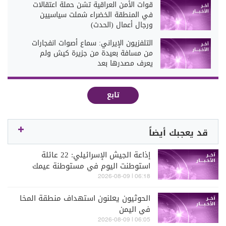
قوات الأمن العراقية تشن حملة اعتقالات
في المنطقة الخضراء شملت سياسيين
ورجال أعمال (الحدث)
التلفزيون الإيراني: سماع أصوات انفجارات
من مسافة بعيدة من جزيرة كيش ولم
يعرف مصدرها بعد
تابع
قد يعجبك أيضاً
إذاعة الجيش الإسرائيلي: 22 عائلة
استوطنت اليوم في مستوطنة عيمك
دوتان الجديدة في بلدة عرابة شمالي
06:18 | 2026-08-09
الضفة الغربية
الحوثيون يعلنون استهداف منطقة المخا
في اليمن
06:05 | 2026-08-09