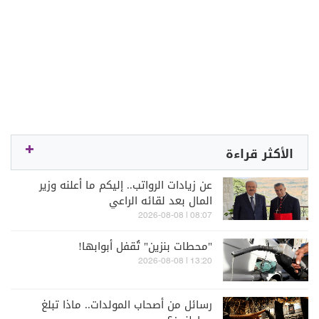
الأكثر قراءة
عن زيادات الرواتب.. إليكم ما أعلنه وزير
المال بعد لقائه الراعي
08:07 | 2026-08-08
"محطات بنزين" تُقفل أبوابها!
13:20 | 2026-08-08
رسائل من أصحاب المولدات.. ماذا تبلغ