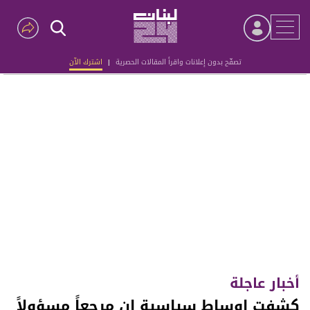
تصفّح بدون إعلانات واقرأ المقالات الحصرية
|
اشترك الآن
Advertisement
أخبار عاجلة
كشفت اوساط سياسية ان مرجعاً مسؤولاً