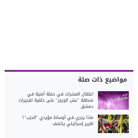
مواضيع ذات صلة
اعتقال العشرات في حملة أمنية في
منطقة "عش الورور" على خلفية تفجيرات
دمشق
ماذا يجري في أوساط مؤيدي "الحزب"؟
تقرير إسرائيلي يكشف