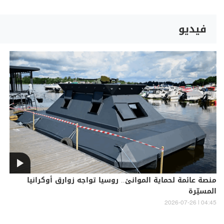
فيديو
منصة عائمة لحماية الموانئ.. روسيا تواجه زوارق أوكرانيا
المسيّرة
04:45 | 2026-07-26