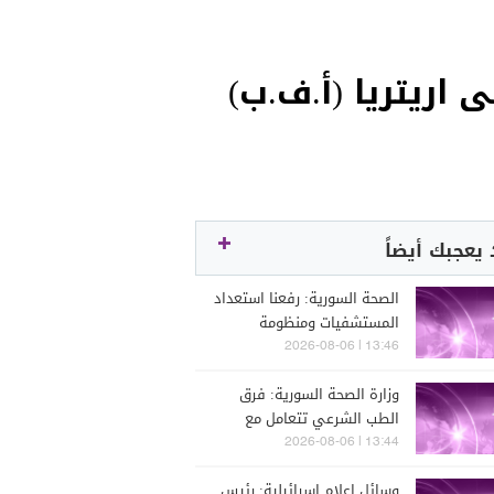
يعجبك أيضاً
الصحة السورية: رفعنا استعداد
المستشفيات ومنظومة
الإسعاف السريع لنقل
13:46 | 2026-08-06
المصابين في انفجار جرمانا
وزارة الصحة السورية: فرق
وعلاجهم
الطب الشرعي تتعامل مع
أشلاء بشرية و7 مصابين جراء
13:44 | 2026-08-06
الانفجار في جرمانا بريف
وسائل إعلام إسرائيلية: رئيس
دمشق