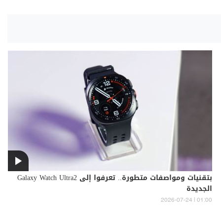
بتقنيات ومواصفات متطورة.. تعرفوا إلى Galaxy Watch Ultra2
الجديدة
01:00 | 2026-07-24