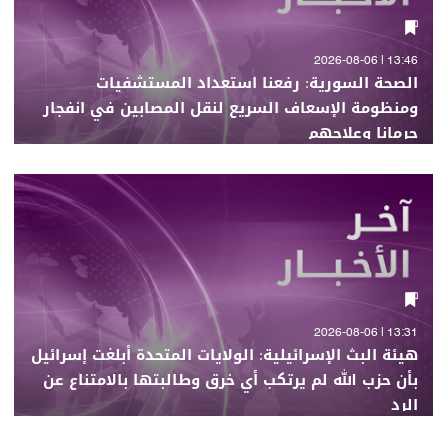
13:46 | 2026-08-06
الصحة السورية: رفعنا استعداد المستشفيات
ومنظومة الإسعاف السريع لنقل المصابين في انفجار
جرمانا وعلاجهم
13:31 | 2026-08-06
هيئة البث الإسرائيلية: الولايات المتحدة أبلغت إسرائيل
بأن حزب الله لم يرتكب أي خرق وطالبتها بالامتناع عن
الرد