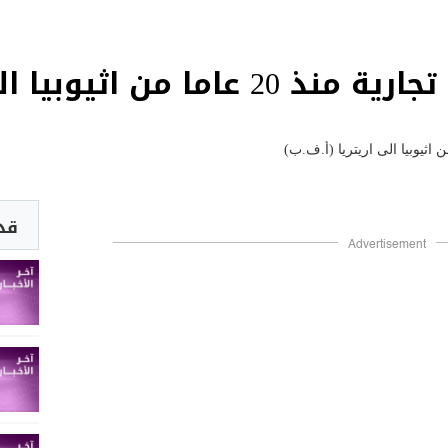
اثيوبيا الى اريتريا (أ.ف.ب)
قد 
Advertisement