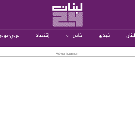
بنان
فيديو
خاص
إقتصاد
عربي-دولي
Advertisement