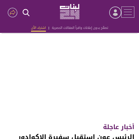
تصفّح بدون إعلانات واقرأ المقالات الحصرية
|
اشترك الآن
Advertisement
أخبار عاجلة
الرئيس عون استقبل سفيرة الاكوادور