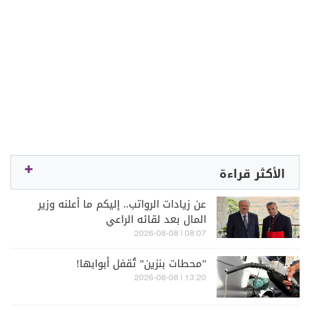
الأكثر قراءة
عن زيادات الرواتب.. إليكم ما أعلنه وزير
المال بعد لقائه الراعي
08:07 | 2026-08-08
"محطات بنزين" تُقفل أبوابها!
13:20 | 2026-08-08