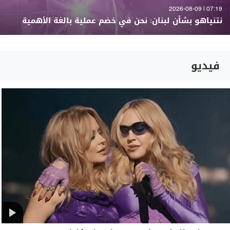
07:19 | 2026-08-09
نتنياهو بشأن لبنان: نحن في خضم عملية بالغة الأهمية
فيديو