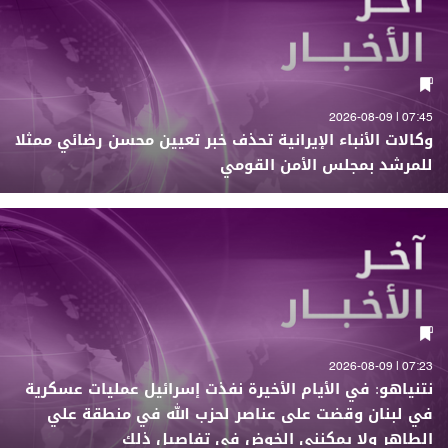
07:45 | 2026-08-09
وكالات الأنباء الإيرانية تحذف خبر تعيين محسن رضائي ممثلا
للمرشد بمجلس الأمن القومي
07:23 | 2026-08-09
نتنياهو: في الأيام الأخيرة نفذت إسرائيل عمليات عسكرية
في لبنان وقضت على عناصر لحزب الله في منطقة علي
الطاهر ولا يمكنني الخوض في تفاصيل ذلك