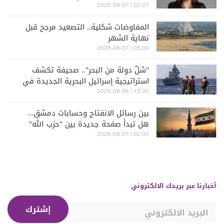
02:07 | 2026-08-07
المفاوضات شكلية.. التصعيد مرجح قبل
نهاية الشهر
05:00 | 2026-08-07
"شلّ دولة من البحر".. صحيفة تكشف
استراتيجية إسرائيل البحرية الجديدة في
مواجهة "حزب الله"
15:00 | 2026-08-06
بين رسائل الانفتاح وحسابات دمشق...
هل تبدأ صفحة جديدة بين "حزب الله"
وسوريا - الشرع؟
02:00 | 2026-08-07
أخبارنا عبر بريدك الالكتروني
إشترك