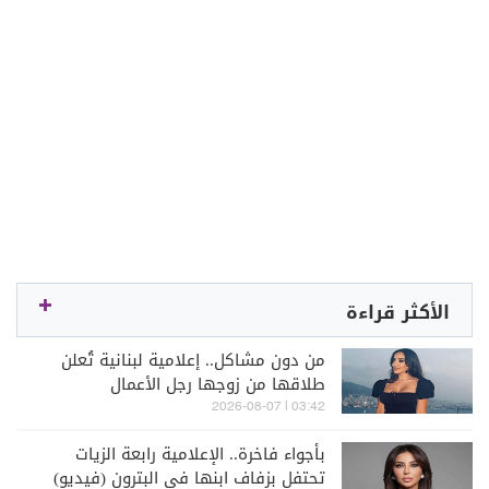
الأكثر قراءة
من دون مشاكل.. إعلامية لبنانية تُعلن
طلاقها من زوجها رجل الأعمال
03:42 | 2026-08-07
بأجواء فاخرة.. الإعلامية رابعة الزيات
تحتفل بزفاف ابنها في البترون (فيديو)