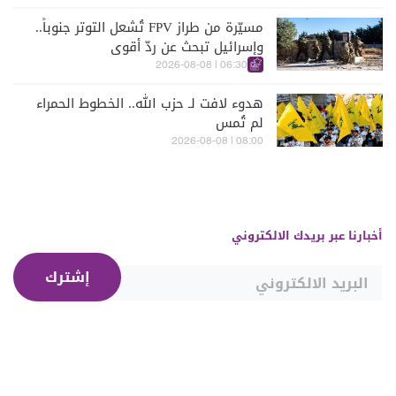
مسيّرة من طراز FPV تُشعل التوتر جنوباً..
وإسرائيل تبحث عن ردّ أقوى
06:30 | 2026-08-08
هدوء لافت لـ حزب الله.. الخطوط الحمراء
لم تُمس
08:00 | 2026-08-08
أخبارنا عبر بريدك الالكتروني
إشترك