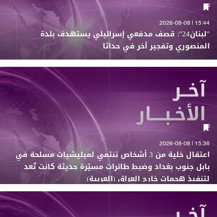
15:44 | 2026-08-08
"لبنان24": قصف مدفعي إسرائيلي يستهدف بلدة
المنصوري وتفجير آخر في حداثا
15:36 | 2026-08-08
اعتقال خلية من 3 أشخاص تنتمي لميليشيات مسلحة في
بابل جنوب بغداد وضبط طائرات مسيّرة حديثة كانت تُعد
لتنفيذ هجمات خارج العراق (العربية)