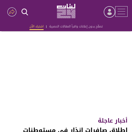
تصفّح بدون إعلانات واقرأ المقالات الحصرية
|
اشترك الآن
Advertisement
أخبار عاجلة
إطلاق صافرات إنذار في مستوطنات