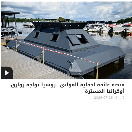
منصة عائمة لحماية الموانئ.. روسيا تواجه زوارق
أوكرانيا المسيّرة
04:45 | 2026-07-26