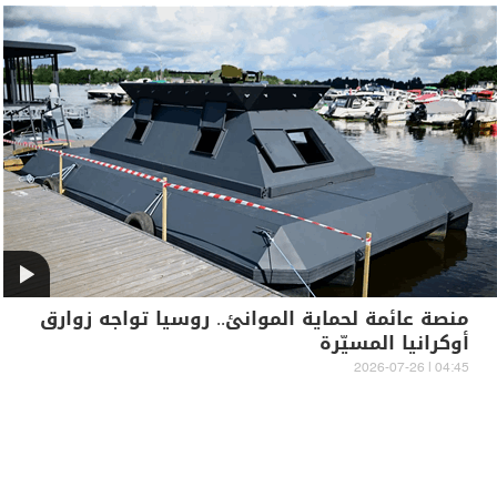
منصة عائمة لحماية الموانئ.. روسيا تواجه زوارق
أوكرانيا المسيّرة
04:45 | 2026-07-26