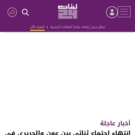
تصفّح بدون إعلانات واقرأ المقالات الحصرية
|
اشترك الآن
Advertisement
أخبار عاجلة
انتهاء اجتماع ثنائي بين عون والحريري في