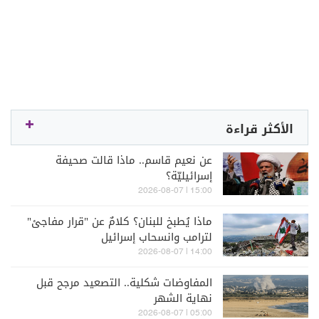
الأكثر قراءة
عن نعيم قاسم.. ماذا قالت صحيفة
إسرائيليّة؟
15:00 | 2026-08-07
ماذا يُطبخ للبنان؟ كلامٌ عن "قرار مفاجئ"
لترامب وانسحاب إسرائيل
14:00 | 2026-08-07
المفاوضات شكلية.. التصعيد مرجح قبل
نهاية الشهر
05:00 | 2026-08-07