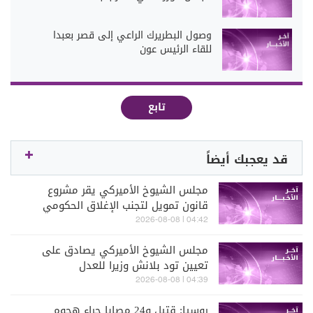
وصول البطريرك الراعي إلى قصر بعبدا
للقاء الرئيس عون
تابع
قد يعجبك أيضاً
مجلس الشيوخ الأميركي يقر مشروع
قانون تمويل لتجنب الإغلاق الحكومي
04:42 | 2026-08-08
مجلس الشيوخ الأميركي يصادق على
تعيين تود بلانش وزيرا للعدل
04:39 | 2026-08-08
روسيا: قتيل و24 مصابا جراء هجوم