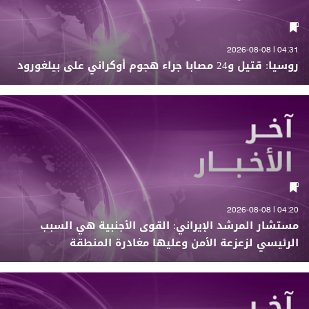
04:31 | 2026-08-08
روسيا: قتيل و24 مصابا جراء هجوم أوكراني على بيلغورود
04:20 | 2026-08-08
مستشار المرشد الإيراني: القوى الأجنبية هي السبب
الرئيسي لزعزعة الأمن وعليها مغادرة المنطقة