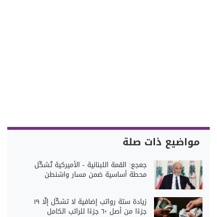
مواضيع ذات صلة
جعجع: القمة اللبنانية - الأميركية تُشكّل
محطة أساسية ضمن مسار واشنطن
زيادة ستة رواتب إضافية لا تشكّل إلّا ١٩
جزءًا من أصل ٦٠ جزءًا للراتب الكامل