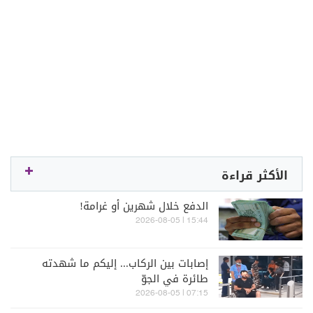
الأكثر قراءة
الدفع خلال شهرين أو غرامة!
15:44 | 2026-08-05
إصابات بين الركاب... إليكم ما شهدته
طائرة في الجوّ
07:15 | 2026-08-05