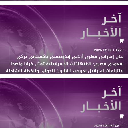
06:20 | 2026-08-06
بيان إماراتي قطري أردني إندونيسي باكستاني تركي
سعودي مصري: الانتهاكات الإسرائيلية تمثل خرقا واضحا
لالتزامات إسرائيل بموجب القانون الدولي والخطة الشاملة
لإنهاء النزاع في غزة
06:11 | 2026-08-06