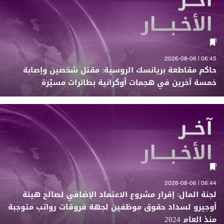
06:45 | 2026-08-06
حاكم مقاطعة بريانسك الروسية: مقتل شخصين وإصابة
خمسة آخرين في هجمات أوكرانية بطائرات مسيّرة
06:44 | 2026-08-06
لجنة المال: إقرار مشروع الاعتماد الإضافي لصالح هيئة
أوجيرو لسداد حقوق موظفين لجهة فروقات رواتب متوجبة
منذ العام 2024