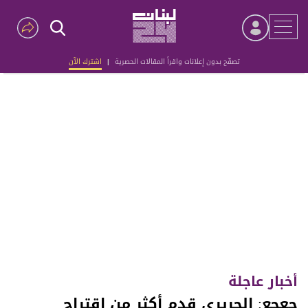
تصفّح بدون إعلانات واقرأ المقالات الحصرية
|
اشترك الآن
Advertisement
أخبار عاجلة
جعجع: الحريري قدم أكثر من اقتراح