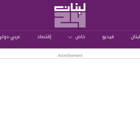
بنان
فيديو
خاص
إقتصاد
عربي-دولي
Advertisement