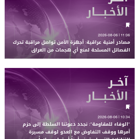
11:06 | 2026-08-06
مصادر أمنية عراقية: أجهزة الأمن تواصل مراقبة تحرك
الفصائل المسلحة لمنع أي هجمات من العراق
10:34 | 2026-08-06
"الوفاء للمقاومة": نجدد دعوتنا السلطة إلى حزم
أمرها ووقف التفاوض مع العدو لوقف مسيرة