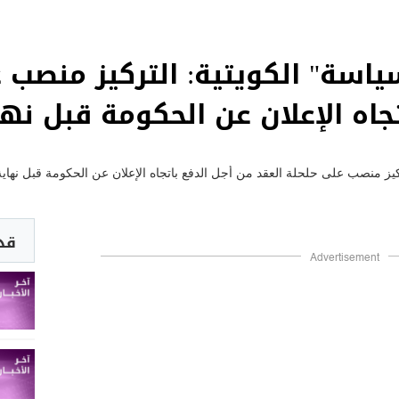
ياسة" الكويتية: التركيز منصب 
جاه الإعلان عن الحكومة قبل نه
قد 
Advertisement