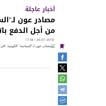
أخبار عاجلة
مصادر عون لـ"الس
من أجل الدفع بات
17:56
|
26-07-2018