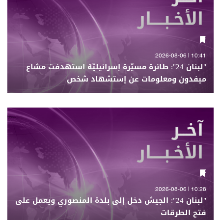
10:41 | 2026-08-06
"لبنان 24": طائرة مسيّرة إسرائيليّة استهدفت مشاع
ميفدون ومعلومات عن إستشهاد شخص
10:28 | 2026-08-06
"لبنان 24": الجيش دخل إلى بلدة المنصوري ويعمل على
فتح الطرقات