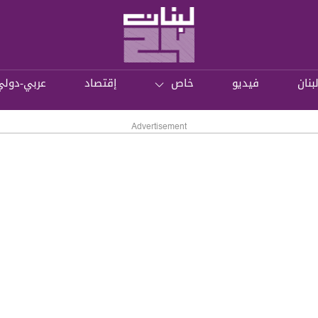
بنان
فيديو
خاص
إقتصاد
عربي-دولي
Advertisement