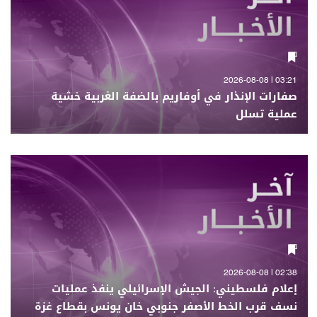
03:21 | 2026-08-08
صفارات الإنذار في أوفاريم بالضفة الغربية خشية
عملية تسلل
02:38 | 2026-08-08
إعلام فلسطيني: الجيش الإسرائيلي ينفذ عمليات
نسف قرب الخط الأصفر جنوبي خان يونس بقطاع غزة