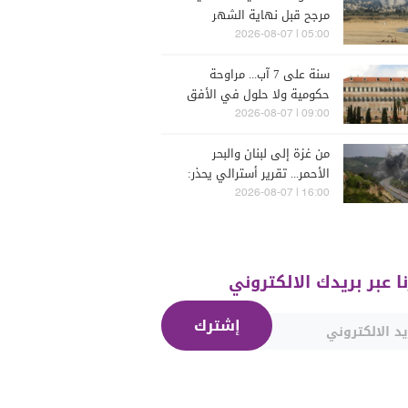
مرجح قبل نهاية الشهر
05:00 | 2026-08-07
سنة على 7 آب... مراوحة
حكومية ولا حلول في الأفق
المنظور
09:00 | 2026-08-07
من غزة إلى لبنان والبحر
الأحمر... تقرير أسترالي يحذر:
الشرق الأوسط يدخل أخطر
16:00 | 2026-08-07
مراحله
نا عبر بريدك الالكتروني
إشترك