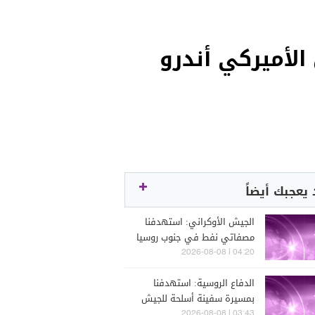
لأميركي أندرو
يعجبك أيضاً
الجيش الأوكراني: استهدفنا
مصفاتي نفط في جنوب روسيا
04:20 | 2026-08-08
الدفاع الروسية: استهدفنا
بمسيرة سفينة أسلحة للجيش
الأوكراني شرق أوديسا
03:43 | 2026-08-08