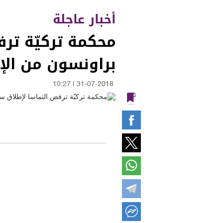
أخبار عاجلة
محكمة تركيّة تر
براونسون من الإق
10:27
|
31-07-2018