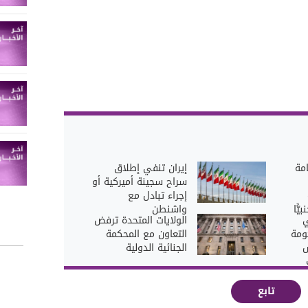
مة
إيران تنفي إطلاق
سراح سجينة أميركية أو
إجراء تبادل مع
ًّا
واشنطن
ي
الولايات المتحدة ترفض
ومة
التعاون مع المحكمة
س
الجنائية الدولية
تابع