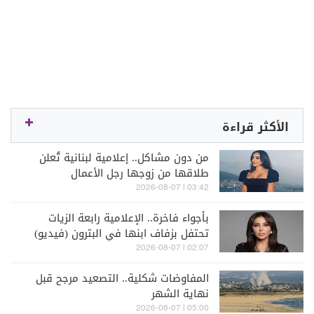
الأكثر قراءة
من دون مشاكل.. إعلامية لبنانية تُعلن
طلاقها من زوجها رجل الأعمال
03:42 | 2026-08-07
بأجواء فاخرة.. الإعلامية رابعة الزيات
تحتفل بزفاف ابنها في البترون (فيديو)
02:07 | 2026-08-07
المفاوضات شكلية.. التصعيد مرجح قبل
نهاية الشهر
05:00 | 2026-08-07