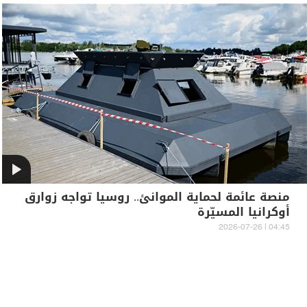
منصة عائمة لحماية الموانئ.. روسيا تواجه زوارق
أوكرانيا المسيّرة
04:45 | 2026-07-26