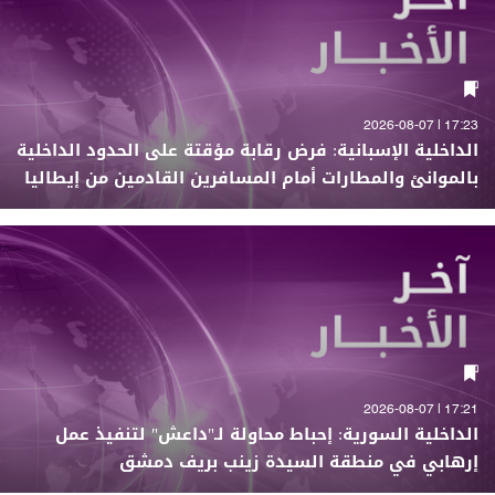
17:23 | 2026-08-07
الداخلية الإسبانية: فرض رقابة مؤقتة على الحدود الداخلية
بالموانئ والمطارات أمام المسافرين القادمين من إيطاليا
17:21 | 2026-08-07
الداخلية السورية: إحباط محاولة لـ"داعش" لتنفيذ عمل
إرهابي في منطقة السيدة زينب بريف دمشق