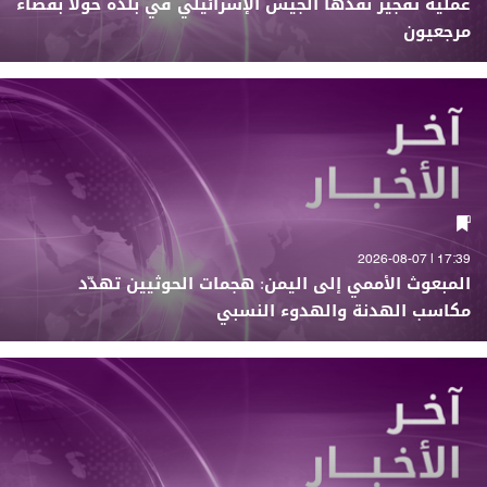
عملية تفجير نفذّها الجيش الإسرائيلي في بلدة حولا بقضاء
مرجعيون
17:39 | 2026-08-07
المبعوث الأممي إلى اليمن: هجمات الحوثيين تهدّد
مكاسب الهدنة والهدوء النسبي