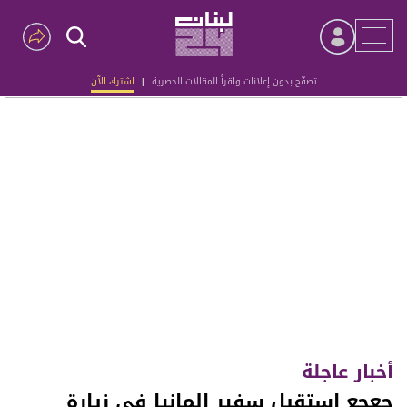
تصفّح بدون إعلانات واقرأ المقالات الحصرية
|
اشترك الآن
Advertisement
أخبار عاجلة
جعجع استقبل سفير المانيا في زيارة