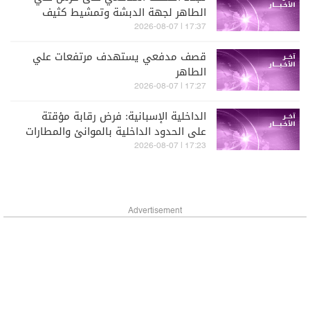
الطاهر لجهة الدبشة وتمشيط كثيف
بالأسلحة الرشاشة
17:37 | 2026-08-07
قصف مدفعي يستهدف مرتفعات علي
الطاهر
17:27 | 2026-08-07
الداخلية الإسبانية: فرض رقابة مؤقتة
على الحدود الداخلية بالموانئ والمطارات
أمام المسافرين القادمين من إيطاليا
17:23 | 2026-08-07
Advertisement