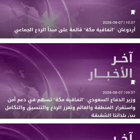
10:07 | 2026-08-07
أردوغان: "اتفاقية مكة" قائمة على مبدأ الردع الجماعي
09:57 | 2026-08-07
وزير الدفاع السعودي: "اتفاقية مكة" تسهم في دعم أمن
واستقرار المنطقة والعالم وتعزز الردع والتنسيق والتكامل
بين بلداننا الشقيقة