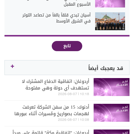
الأسبوع المقبل
آسيان تبدي قلقاً بالغاً من تصاعد التوتر
في الشرق الأوسط
تابع
قد يعجبك أيضاً
أردوغان: اتفاقية الدفاع المشترك لا
تستهدف أي دولة وهي مفتوحة
لمشاركة الدول التي تهدف لتحقيق
10:18 | 2026-08-07
الاستقرار بمنطقتنا
أدنوك: 15 من سفن الشركة تعرضت
لهجمات بصواريخ ومُسيرات أثناء عبورها
مضيق هرمز منذ بداية الحرب
10:08 | 2026-08-07
أردوغان: "اتفاقية مكة" قائمة على مبدأ