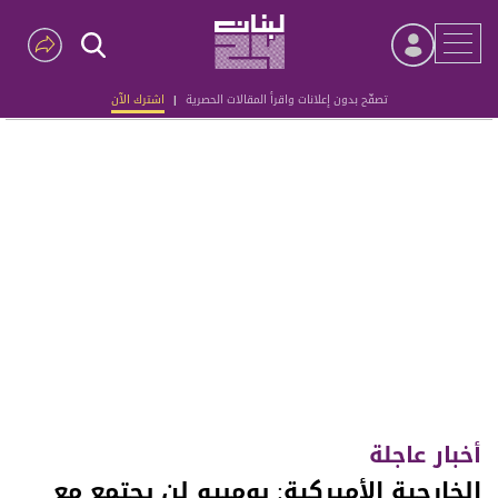
تصفّح بدون إعلانات واقرأ المقالات الحصرية
|
اشترك الآن
Advertisement
أخبار عاجلة
الخارجية الأميركية: بومبيو لن يجتمع مع