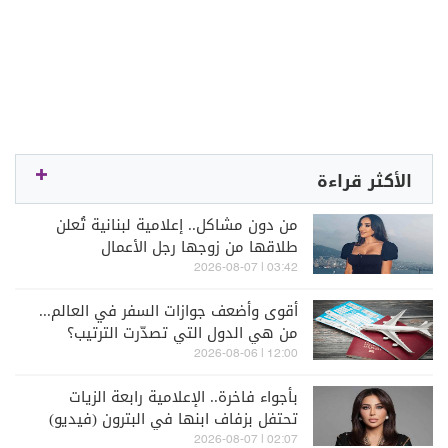
الأكثر قراءة
من دون مشاكل.. إعلامية لبنانية تُعلن
طلاقها من زوجها رجل الأعمال
03:42 | 2026-08-07
أقوى وأضعف جوازات السفر في العالم...
من هي الدول التي تصدّرت الترتيب؟
12:00 | 2026-08-06
بأجواء فاخرة.. الإعلامية رابعة الزيات
تحتفل بزفاف ابنها في البترون (فيديو)
02:07 | 2026-08-07