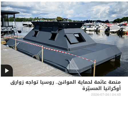
منصة عائمة لحماية الموانئ.. روسيا تواجه زوارق
أوكرانيا المسيّرة
04:45 | 2026-07-26