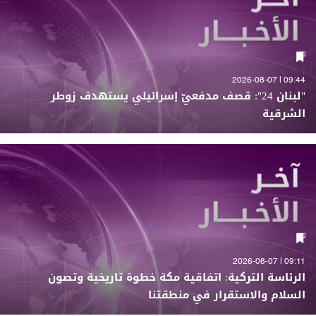
09:44 | 2026-08-07
"لبنان 24": قصف مدفعيّ إسرائيلي يستهدف زوطر
الشرقية
09:11 | 2026-08-07
الرئاسة التركية: اتفاقية مكة خطوة تاريخية وتصون
السلام والاستقرار في منطقتنا