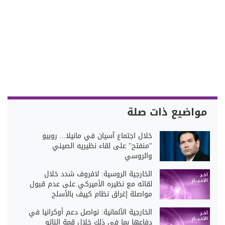
مواضيع ذات صلة
خلال اجتماع آسيان في مانيلا... روبيو
"منفتح" على لقاء نظيريه الصيني
والروسي
الخارجية الروسية: لافروف شدد خلال
لقائه مع نظيره الأميركي على عدم قبول
مواصلة إغراق نظام كييف بالأسلح
الخارجية الألمانية: نواصل دعم أوكرانيا في
دفاعها بما في ذلك خلال قمة الناتو