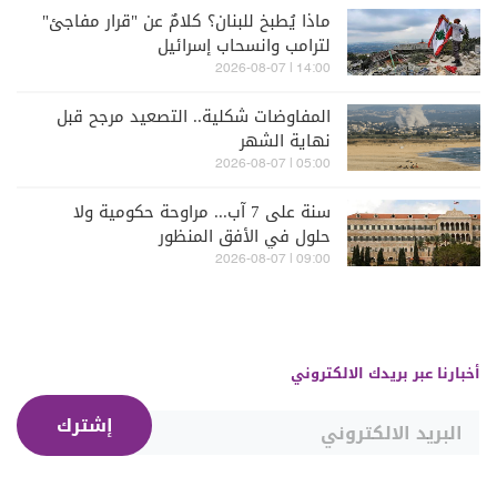
ماذا يُطبخ للبنان؟ كلامٌ عن "قرار مفاجئ"
لترامب وانسحاب إسرائيل
14:00 | 2026-08-07
المفاوضات شكلية.. التصعيد مرجح قبل
نهاية الشهر
05:00 | 2026-08-07
سنة على 7 آب... مراوحة حكومية ولا
حلول في الأفق المنظور
09:00 | 2026-08-07
أخبارنا عبر بريدك الالكتروني
إشترك