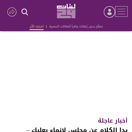
تصفّح بدون إعلانات واقرأ المقالات الحصرية
|
اشترك الآن
Advertisement
أخبار عاجلة
بدا الكلام عن مجلس لانماء بعلبك –