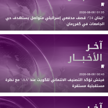
01:05 | 2026-08-08
"لبنان 24": قصف مدفعي إسرائيلي متواصل يستهدف حي
الجامعات في كفررمان
00:43 | 2026-08-08
فيتش تؤكد التصنيف الائتماني للكويت عند 'AA-' مع نظرة
مستقبلية مستقرة