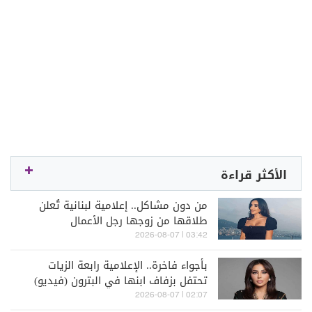
الأكثر قراءة
من دون مشاكل.. إعلامية لبنانية تُعلن
طلاقها من زوجها رجل الأعمال
03:42 | 2026-08-07
بأجواء فاخرة.. الإعلامية رابعة الزيات
تحتفل بزفاف ابنها في البترون (فيديو)
02:07 | 2026-08-07