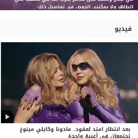
الطاهر ولا يمكنني الخوض في تفاصيل ذلك
فيديو
بعد انتظار امتد لعقود.. مادونا وكايلي مينوغ
تجتمعان في أغنية واحدة