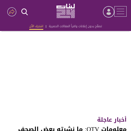
تصفّح بدون إعلانات واقرأ المقالات الحصرية
|
اشترك الآن
Advertisement
أخبار عاجلة
معلومات OTV: ما نشرته بعض الصحف