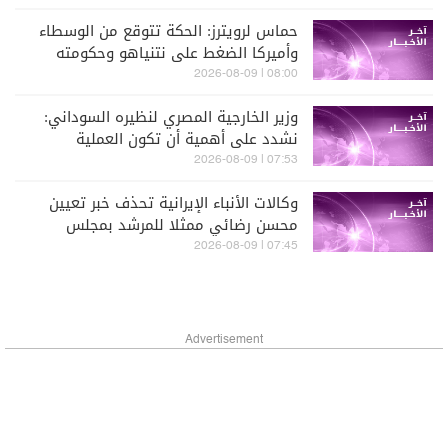
حماس لرويترز: الحكة تتوقع من الوسطاء
وأميركا الضغط على نتنياهو وحكومته
للالتزام بخارطة الطريق
08:00 | 2026-08-09
وزير الخارجية المصري لنظيره السوداني:
نشدد على أهمية أن تكون العملية
السياسية بملكية سودانية خالصة
07:53 | 2026-08-09
وكالات الأنباء الإيرانية تحذف خبر تعيين
محسن رضائي ممثلا للمرشد بمجلس
الأمن القومي
07:45 | 2026-08-09
Advertisement