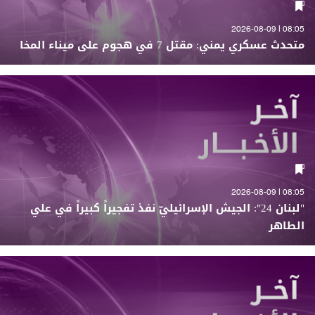
08:05 | 2026-08-09
متحدث عسكري يمني: مقتل 7 في هجوم على ميناء المخا
08:05 | 2026-08-09
"لبنان 24": الجيش الإسرائيليّ نفذ تفجيراً كبيراً في علي
الطاهر