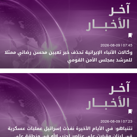
07:45 | 2026-08-09
وكالات الأنباء الإيرانية تحذف خبر تعيين محسن رضائي ممثلا
للمرشد بمجلس الأمن القومي
07:23 | 2026-08-09
نتنياهو: في الأيام الأخيرة نفذت إسرائيل عمليات عسكرية
في لبنان وقضت على عناصر لحزب الله في منطقة علي