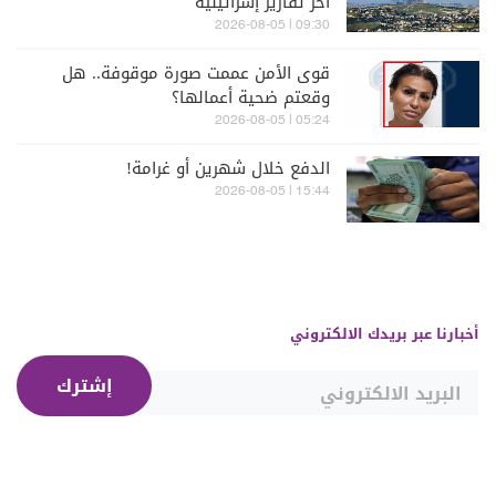
آخر تقارير إسرائيلية
09:30 | 2026-08-05
قوى الأمن عممت صورة موقوفة.. هل
وقعتم ضحية أعمالها؟
05:24 | 2026-08-05
الدفع خلال شهرين أو غرامة!
15:44 | 2026-08-05
أخبارنا عبر بريدك الالكتروني
إشترك