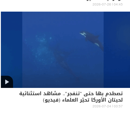
04:45 | 2026-07-26
تصطدم بها حتى "تنفجر".. مشاهد استثنائية
لحيتان الأوركا تحيّر العلماء (فيديو)
03:57 | 2026-07-24