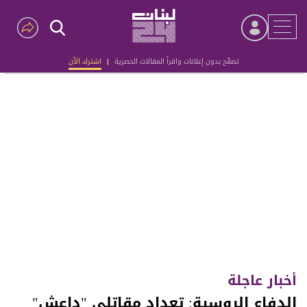
تصفّح بدون إعلانات واقرأ المقالات الحصرية
|
اشترك الآن
Advertisement
أخبار عاجلة
الدفاع الروسية: تعداد مقاتلي "داعش"