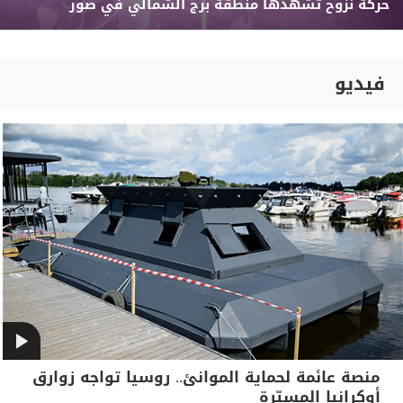
حركة نزوح تشهدها منطقة برج الشمالي في صور
فيديو
منصة عائمة لحماية الموانئ.. روسيا تواجه زوارق
أوكرانيا المسيّرة