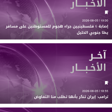
19:00 | 2026-08-05
إصابة 6 فلسطينيين جراء هجوم للمستوطنين على مسافر
يطا جنوبي الخليل
18:55 | 2026-08-05
ترامب: إيران تنكر بأنها تطلب منا التفاوض