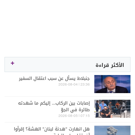
الأكثر قراءة
جنبلاط يسأل عن سبب اعتقال السفير
23:36 | 2026-08-04
إصابات بين الركاب... إليكم ما شهدته
طائرة في الجوّ
07:15 | 2026-08-05
هل انهارت "هدنة لبنان" الهشة؟ إقرأوا