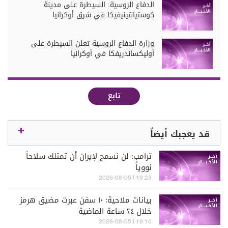
الدفاع الروسية: السيطرة على مدينة
كوستيانتينيفيكا في شرق أوكرانيا
وزارة الدفاع الروسية تعلن السيطرة على
أوليكساندريفكا في أوكرانيا
تابع
قد يعجبك أيضاً
ترامب: لن نسمح لإيران أن تمتلك سلاحاً
نووياً
19:23 | 2026-08-05
بيانات ملاحية: ١٠ سفن عبرت مضيق هرمز
خلال ٢٤ ساعة الماضية
19:10 | 2026-08-05