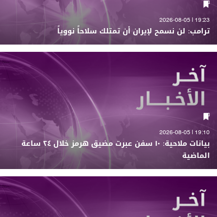
19:23 | 2026-08-05
ترامب: لن نسمح لإيران أن تمتلك سلاحاً نووياً
19:10 | 2026-08-05
بيانات ملاحية: ١٠ سفن عبرت مضيق هرمز خلال ٢٤ ساعة
الماضية