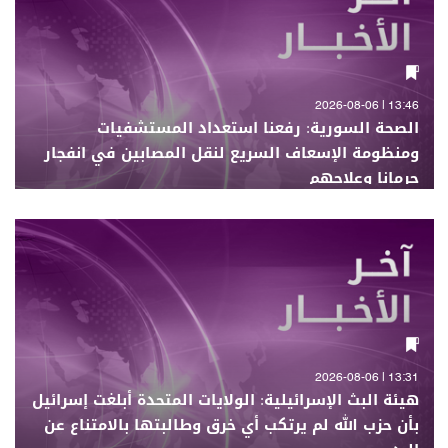
13:46 | 2026-08-06
الصحة السورية: رفعنا استعداد المستشفيات
ومنظومة الإسعاف السريع لنقل المصابين في انفجار
جرمانا وعلاجهم
13:31 | 2026-08-06
هيئة البث الإسرائيلية: الولايات المتحدة أبلغت إسرائيل
بأن حزب الله لم يرتكب أي خرق وطالبتها بالامتناع عن