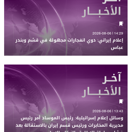
14:29 | 2026-08-06
إعلام إيراني: دوي انفجارات مجهولة في قشم وبندر
عباس
13:43 | 2026-08-06
وسائل إعلام إسرائيلية: رئيس الموساد أمر رئيس
مديرية المخابرات ورئيس قسم إيران بالاستقالة بعد