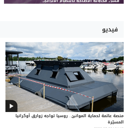
فشل محاولة الإطاحة بالنظام الإيراني
فيديو
منصة عائمة لحماية الموانئ.. روسيا تواجه زوارق أوكرانيا
المسيّرة