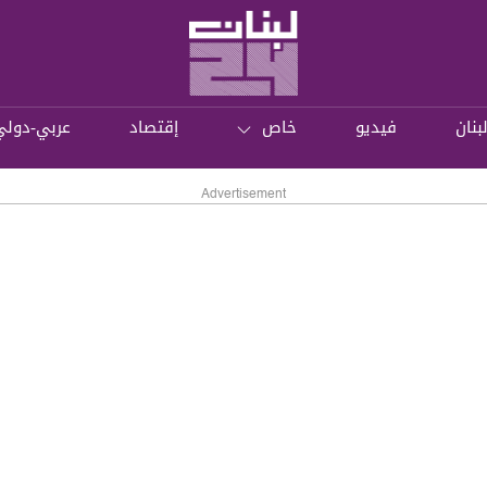
بنان
فيديو
خاص
إقتصاد
عربي-دولي
Advertisement