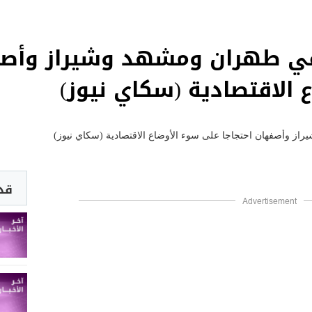
ي طهران ومشهد وشيراز وأصفه
 الاقتصادية (سكاي نيوز)
قد 
Advertisement