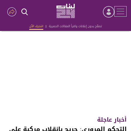
تصفّح بدون إعلانات واقرأ المقالات الحصرية
|
اشترك الآن
Advertisement
أخبار عاجلة
التحكم المروري: جريح بانقلاب مركبة على