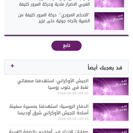
الغربي الاضرار مادية وحركة المرور كثيفة
"التحكم المروري": حركة المرور كثيفة من
الضبية باتجاه جونية حتى غزير
تابع
قد يعجبك أيضاً
الجيش الأوكراني: استهدفنا مصفاتي
نفط في جنوب روسيا
04:20 | 2026-08-08
الدفاع الروسية: استهدفنا بمسيرة سفينة
أسلحة للجيش الأوكراني شرق أوديسا
03:43 | 2026-08-08
صفارات الإنذار في أوفاريم بالضفة الغربية