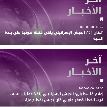
02:47 | 2026-08-08
"لبنان 24": الجيش الإسرائيلي يلقي قنبلة صوتية على بلدة
الحنية
02:38 | 2026-08-08
إعلام فلسطيني: الجيش الإسرائيلي ينفذ عمليات نسف
قرب الخط الأصفر جنوبي خان يونس بقطاع غزة