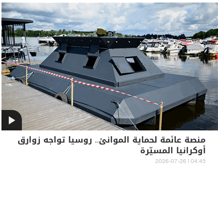
منصة عائمة لحماية الموانئ.. روسيا تواجه زوارق
أوكرانيا المسيّرة
04:45 | 2026-07-26