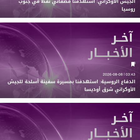
الجيش الأوكراني: استهدفنا مصفاتي نفط في جنوب
روسيا
03:43 | 2026-08-08
الدفاع الروسية: استهدفنا بمسيرة سفينة أسلحة للجيش
الأوكراني شرق أوديسا