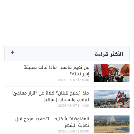
الأكثر قراءة
عن نعيم قاسم.. ماذا قالت صحيفة
إسرائيليّة؟
15:00 | 2026-08-07
ماذا يُطبخ للبنان؟ كلامٌ عن "قرار مفاجئ"
لترامب وانسحاب إسرائيل
14:00 | 2026-08-07
المفاوضات شكلية.. التصعيد مرجح قبل
نهاية الشهر
05:00 | 2026-08-07