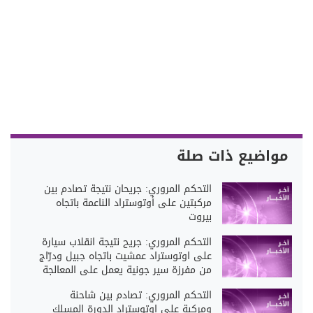
مواضيع ذات صلة
التحكم المروري: جريحان نتيجة تصادم بين
مركبتين على أوتوستراد الناعمة باتجاه
بيروت
التحكم المروري: جريح نتيجة انقلاب سيارة
على اوتوستراد عمشيت باتجاه جبيل ودرّاج
من مفرزة سير جونية يعمل على المعالجة
التحكم المروري: تصادم بين شاحنة
ومركبة على اوتوستراد الدورة المسلك