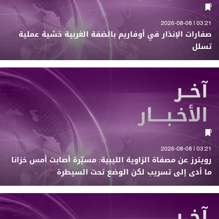
03:21 | 2026-08-08
صفارات الإنذار في أوفاريم بالضفة الغربية خشية عملية
تسلل
03:21 | 2026-08-08
رويترز عن مصفاة الزاوية الليبية: مسيّرة أصابت أمس خزانا
ما أدى إلى تسريب لكن الوضع تحت السيطرة