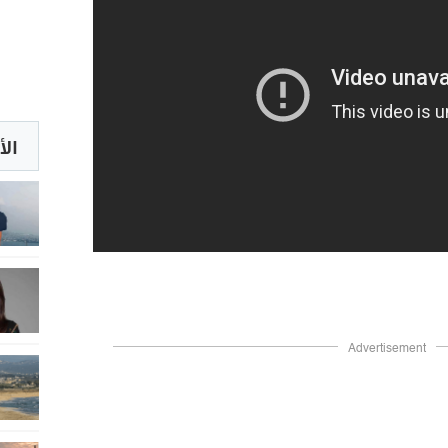
الأ
Advertisement