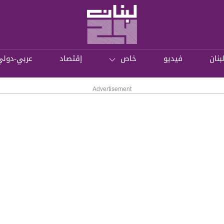
بنان
فيديو
خاص
إقتصاد
عربي-دولي
Advertisement