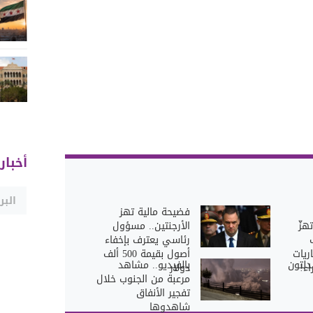
أخبار
فضيحة مالية تهز
هزّ
الأرجنتين.. مسؤول
رئاسي يعترف بإخفاء
ريات
أصول بقيمة 500 ألف
دلتون
بالفيديو.. مشاهد
اء!
دولار
مرعبة من الجنوب خلال
تفجير الأنفاق
شاهدوها