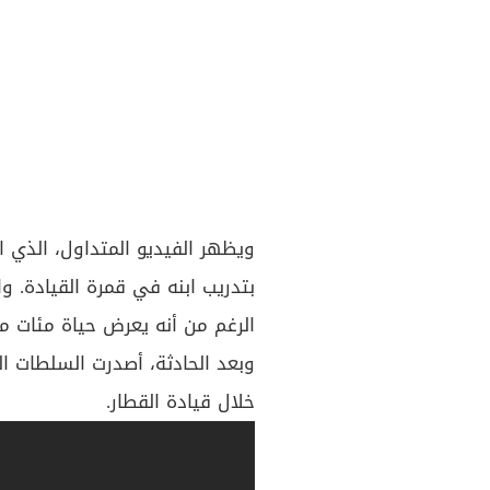
ويظهر الفيديو المتداول، الذي ا
بتدريب ابنه في قمرة القيادة. 
الرغم من أنه يعرض حياة مئات من
وبعد الحادثة، أصدرت السلطات ا
خلال قيادة القطار.