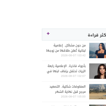
كثر قراءة
من دون مشاكل.. إعلامية
لبنانية تُعلن طلاقها من زوجها
رجل الأعمال
03:42 | 2026-08-07
بأجواء فاخرة.. الإعلامية رابعة
الزيات تحتفل بزفاف ابنها في
البترون (فيديو)
02:07 | 2026-08-07
المفاوضات شكلية.. التصعيد
مرجح قبل نهاية الشهر
05:00 | 2026-08-07