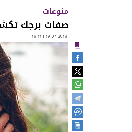
منوعات
صفات برجك تكشف
16:11
|
19-07-2018