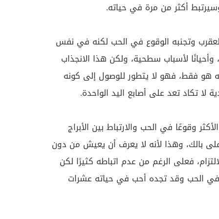
يرتبط أكثر من مرة في حياته.
لعقرب وتجنبه الوقوع في الحب لكنه في نفس
أحيانًا لأسباب سطحية، ولكن هذا الانجذاب
 هو فقط، فهو لا يتطور للوصول إلى كونه
دية لا تكاد تعد على أصابع اليد الواحدة.
كثر وقوعًا في الحب والارتباط بين الأبراج
 على بالك، وهذا لأنه لا يعرف أن يعيش من دون
ام، فعلى الرغم من عدم اتباطه كثيرًا لكن
في الحب وقد تجده أحب في حياته عشرات