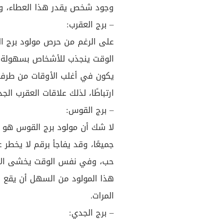
وجود شخص يقدر هذا العطاء، وس
– برج العقرب:
على الرغم من حرص مولود برج ا
الوقت ينجذب للأشخاص بسهولة، و
يكون في أغلب الأوقات من طرفه
ارتباطًا، لذلك علاقات العقرب الج
– برج القوس:
لا شك أن مولود برج القوس هو الأ
جميعًا، وقد يفاجأ برقم لا يخطر
حب، وفي نفس الوقت يخشى الالتز
هذا المولود من السهل أن يقع 
المرات.
– برج الجدي: