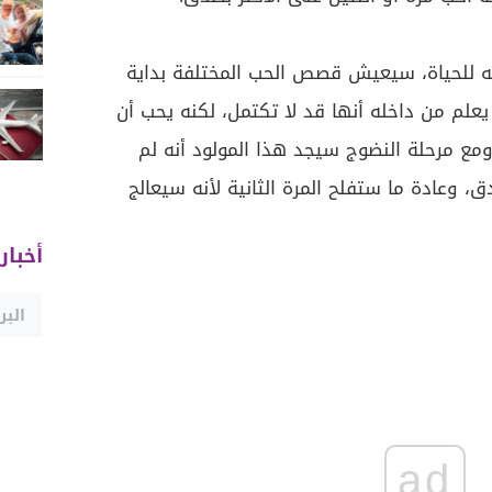
ه للحياة، سيعيش قصص الحب المختلفة بداية
علم من داخله أنها قد لا تكتمل، لكنه يحب أن
ع مرحلة النضوج سيجد هذا المولود أنه لم
 وعادة ما ستفلح المرة الثانية لأنه سيعالج
أخبار
ad