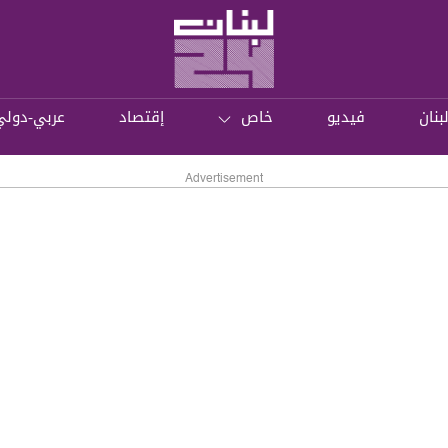
بنان
فيديو
خاص
إقتصاد
عربي-دولي
Advertisement