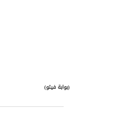
(بوابة فيتو)