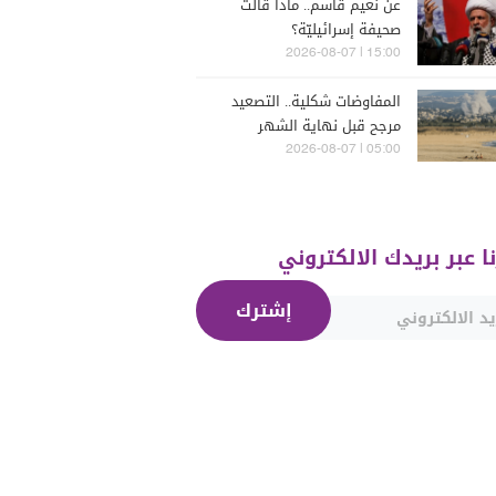
عن نعيم قاسم.. ماذا قالت
صحيفة إسرائيليّة؟
15:00 | 2026-08-07
المفاوضات شكلية.. التصعيد
مرجح قبل نهاية الشهر
05:00 | 2026-08-07
نا عبر بريدك الالكتروني
إشترك