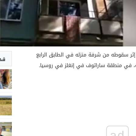
ر سقوطه من شرفة منزله في الطابق الرابع
قد 
نه، في منطقة ساراتوف في إنغلز في روسيا.
ad