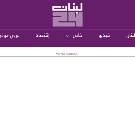
بنان
فيديو
خاص
إقتصاد
عربي-دولي
Advertisement