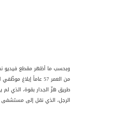
وبحسب ما أظهر مقطع فيديو نشره
من العمر 57 عاماً إبلاغ
طريق هزّ الجدار بقوة، الذي لم 
الرجل، الذي نقل إلى مستشفى قر