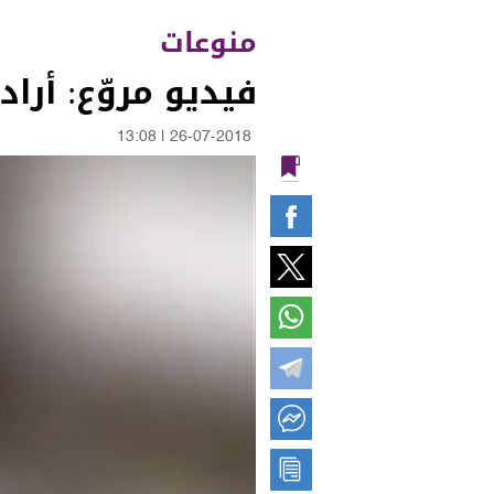
منوعات
فيديو مروّع: أراد
13:08
|
26-07-2018