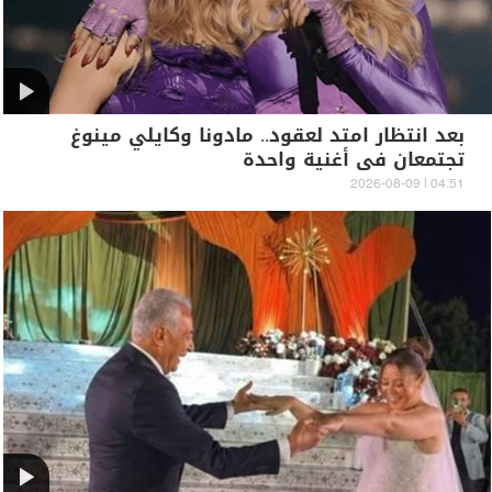
بعد انتظار امتد لعقود.. مادونا وكايلي مينوغ
تجتمعان في أغنية واحدة
04:51 | 2026-08-09