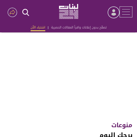
تصفّح بدون إعلانات واقرأ المقالات الحصرية
|
اشترك الآن
Advertisement
منوعات
برجك اليوم