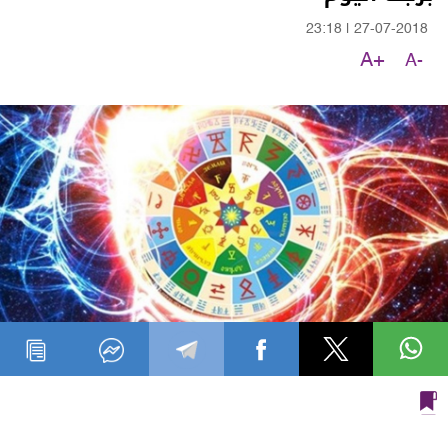
23:18
|
27-07-2018
A+
A-