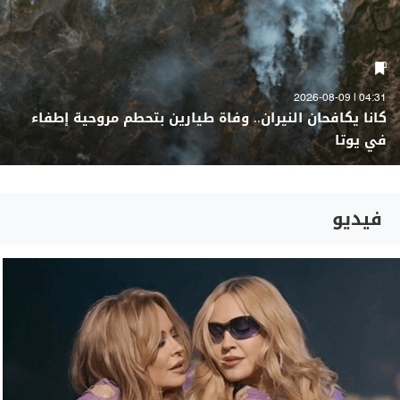
04:31 | 2026-08-09
كانا يكافحان النيران.. وفاة طيارين بتحطم مروحية إطفاء
في يوتا
فيديو