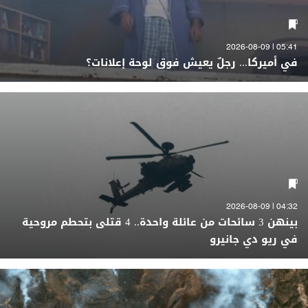
05:41 | 2026-08-09
في أميركا... رجلٌ يعيش فوق لوحة إعلانات؟
04:32 | 2026-08-09
بينهن 3 سائحات من عائلة واحدة.. 4 قتلى بتحطم مروحية
في ريو دي جانيرو