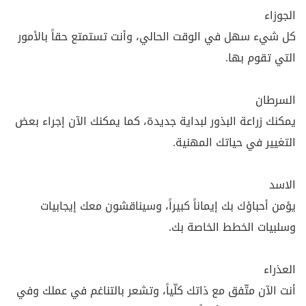
الجوزاء
كل شيء سهل في الوقت الحالي، وأنت تستمتع حقاً بالأمور
التي تقوم بها.
السرطان
يمكنك زراعة البذور لبداية جديدة، كما يمكنك الآن إجراء بعض
التغيير في حياتك المهنية.
الاسد
يؤمن أحباؤك بك إيماناً كبيراً، وسيناقشون معك إيجابيات
وسلبيات الخطط الخاصة بك.
العذراء
أنت الآن متّفق مع ذاتك كلّياً، وتشعر بالتناغم في عملك وفي