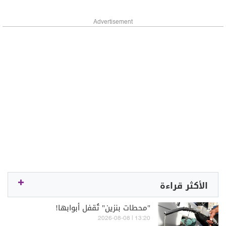
Advertisement
الأكثر قراءة
"محطات بنزين" تُقفل أبوابها!
13:20 | 2026-08-08