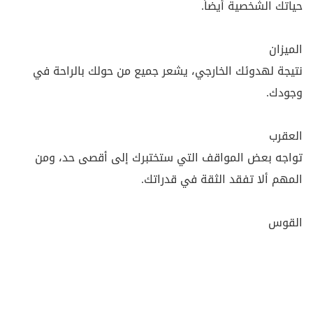
حياتك الشخصية أيضاً.
الميزان
نتيجة لهدوئك الخارجي، يشعر جميع من حولك بالراحة في
وجودك.
العقرب
تواجه بعض المواقف التي ستختبرك إلى أقصى حد، ومن
المهم ألا تفقد الثقة في قدراتك.
القوس