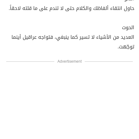
حاول انتقاء ألفاظك والكلام حتى لا تندم على ما قلته لاحقاً.
الحوت
العديد من الأشياء لا تسير كما ينبغي، فتواجه عراقيل أينما
توجّهت.
Advertisement