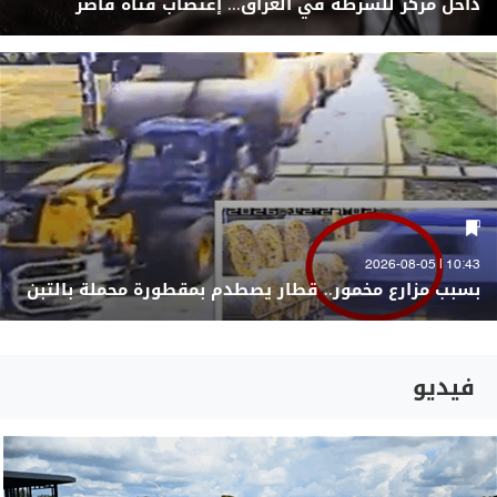
داخل مركز للشرطة في العراق... إغتصاب فتاة قاصر
10:43 | 2026-08-05
بسبب مزارع مخمور.. قطار يصطدم بمقطورة محملة بالتبن
فيديو