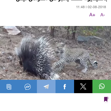
11:48
|
02-08-2018
A+
A-