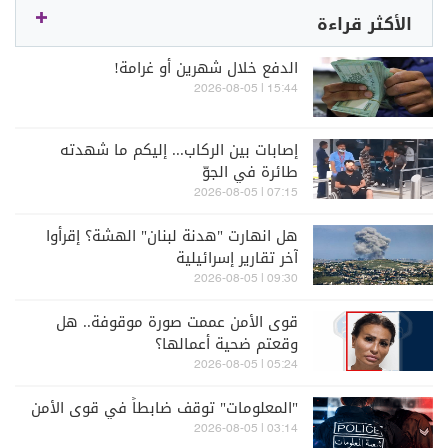
الأكثر قراءة
الدفع خلال شهرين أو غرامة!
15:44 | 2026-08-05
إصابات بين الركاب... إليكم ما شهدته
طائرة في الجوّ
07:15 | 2026-08-05
هل انهارت "هدنة لبنان" الهشة؟ إقرأوا
آخر تقارير إسرائيلية
09:30 | 2026-08-05
قوى الأمن عممت صورة موقوفة.. هل
وقعتم ضحية أعمالها؟
05:24 | 2026-08-05
"المعلومات" توقف ضابطاً في قوى الأمن
03:14 | 2026-08-05