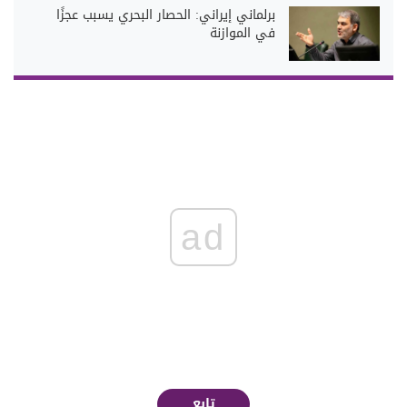
برلماني إيراني: الحصار البحري يسبب عجزًا
في الموازنة
ad
تابع