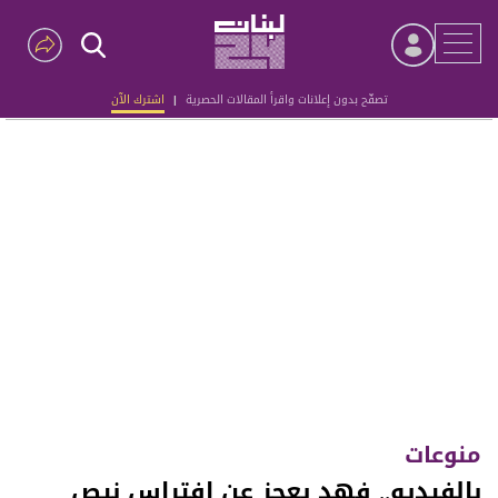
تصفّح بدون إعلانات واقرأ المقالات الحصرية
|
اشترك الآن
Advertisement
منوعات
بالفيديو.. فهد يعجز عن افتراس نيص