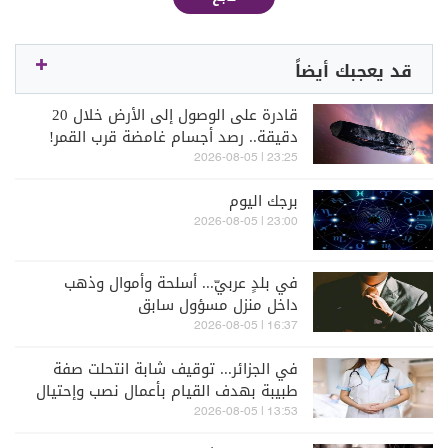
قد يعجبك أيضاً
قادرة على الوصول إلى الأرض خلال 20
دقيقة.. رصد أجسام غامضة قرب القمر!
23:25 | 2026-08-05
برجك اليوم
23:00 | 2026-08-05
في بلدٍ عربيّ... أسلحة وأموال وذهب
داخل منزل مسؤول سابق
16:37 | 2026-08-05
في الجزائر... توقيف شابة انتحلت صفة
طبيبة بهدف القيام بأعمال نصب وإحتيال
13:53 | 2026-08-05