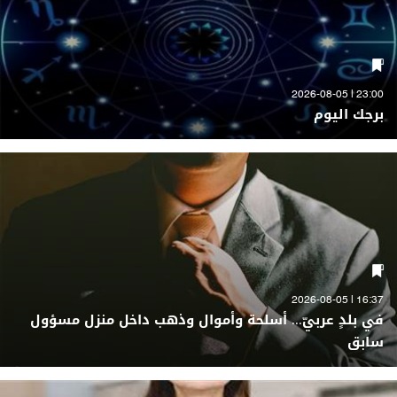
23:00 | 2026-08-05
برجك اليوم
16:37 | 2026-08-05
في بلدٍ عربيّ... أسلحة وأموال وذهب داخل منزل مسؤول
سابق