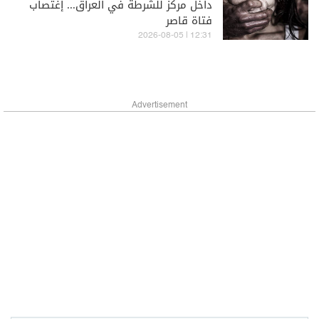
داخل مركز للشرطة في العراق... إغتصاب
فتاة قاصر
12:31 | 2026-08-05
Advertisement