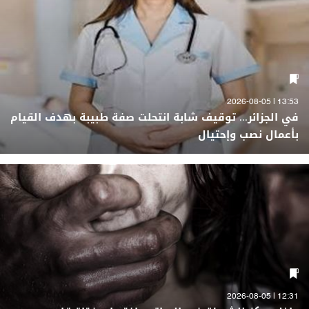
13:53 | 2026-08-05
في الجزائر... توقيف شابة انتحلت صفة طبيبة بهدف القيام
بأعمال نصب وإحتيال
12:31 | 2026-08-05