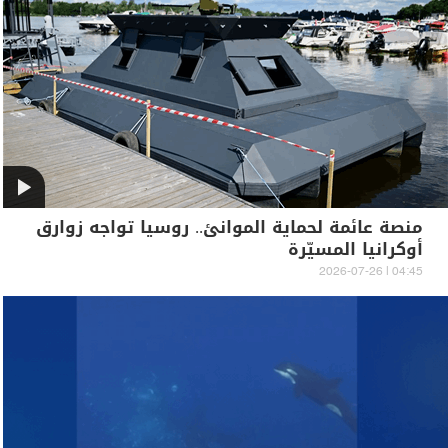
منصة عائمة لحماية الموانئ.. روسيا تواجه زوارق
أوكرانيا المسيّرة
04:45 | 2026-07-26