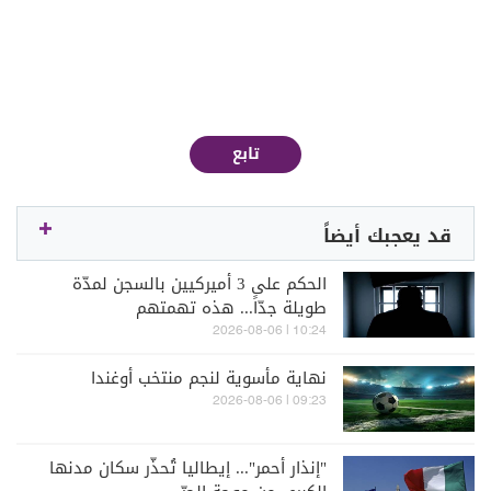
تابع
قد يعجبك أيضاً
الحكم على 3 أميركيين بالسجن لمدّة
طويلة جدّاً... هذه تهمتهم
10:24 | 2026-08-06
نهاية مأسوية لنجم منتخب أوغندا
09:23 | 2026-08-06
"إنذار أحمر"... إيطاليا تُحذّر سكان مدنها