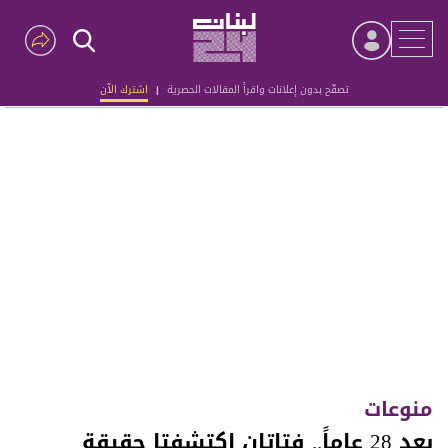
تصفّح بدون إعلانات واقرأ المقالات الحصرية
|
اشترك الآن
Advertisement
منوعات
بعد 28 عاماً.. فتاتان اكتشفتا حقيقة