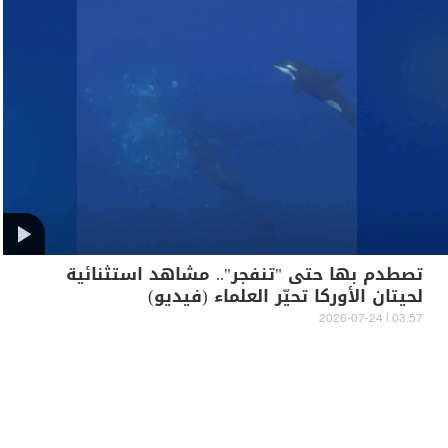
تصطدم بها حتى "تنفجر".. مشاهد استثنائية
لحيتان الأوركا تحيّر العلماء (فيديو)
03:57 | 2026-07-24