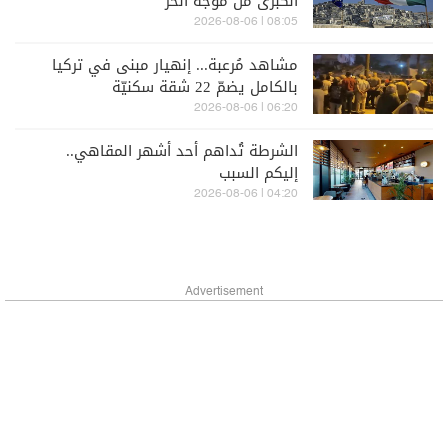
الكبرى من موجة الحرّ
08:05 | 2026-08-06
مشاهد مُرعبة... إنهيار مبنى في تركيا
بالكامل يضمّ 22 شقة سكنيّة
06:20 | 2026-08-06
الشرطة تُداهم أحد أشهر المقاهي..
إليكم السبب
04:20 | 2026-08-06
Advertisement