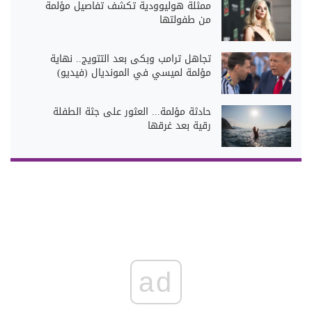
ممثلة هوليوودية تكشف تفاصيل مؤلمة
من طفولتها
تجاهل ترامب وبكى بعد التتويج.. نهاية
مؤلمة لميسي في المونديال (فيديو)
حادثة مؤلمة... العثور على جثة الطفلة
رقية بعد غرقها
ad