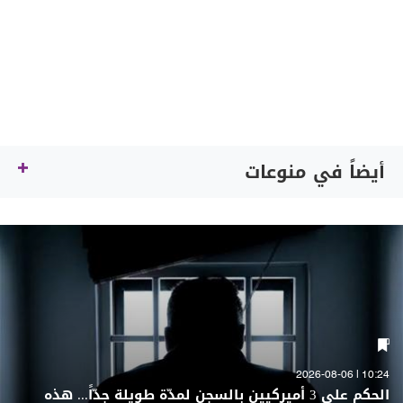
أيضاً في منوعات
10:24 | 2026-08-06
الحكم على 3 أميركيين بالسجن لمدّة طويلة جدّاً... هذه