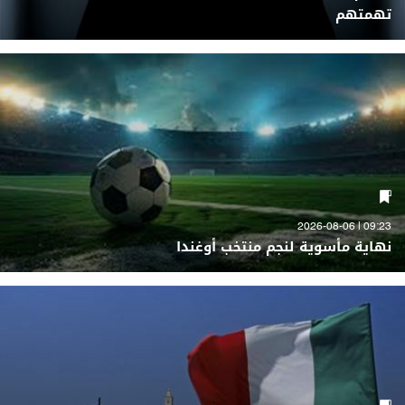
تهمتهم
09:23 | 2026-08-06
نهاية مأسوية لنجم منتخب أوغندا