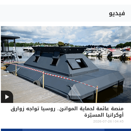
فيديو
منصة عائمة لحماية الموانئ.. روسيا تواجه زوارق
أوكرانيا المسيّرة
04:45 | 2026-07-26