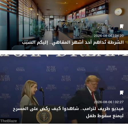
04:20 | 2026-08-06
الشرطة تُداهم أحد أشهر المقاهي.. إليكم السبب
02:27 | 2026-08-06
فيديو طريف لترامب.. شاهدوا كيف ركض على المسرح
ليمنع سقوط طفل