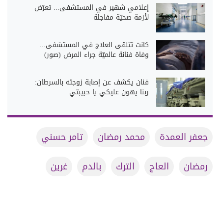
إعلامي شهير في المستشفى... تعرّض
لأزمة صحيّة مفاجئة
كانت تتلقى العلاج في المستشفى...
وفاة فنانة عالميّة جراء المرض (صور)
فنان يكشف عن إصابة زوجته بالسرطان:
ربنا يهون عليكي يا حبيبتي
جعفر العمدة
محمد رمضان
تامر حسني
رمضان
العاج
الترك
بالدم
غرين