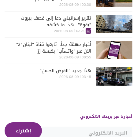
02:30 | 2026-08-09
تقرير إسرائيلي دعا إلى قصف بيروت
"بقوة".. هذا ما كشفه
03:30 | 2026-08-09
أخبار مهمّة جداً.. تابعوا قناة "لبنان24"
الآن عبر "واتسآب" بكبسة زرّ
06:55 | 2026-08-09
هذا جديد "القرض الحسن"
03:15 | 2026-08-09
أخبارنا عبر بريدك الالكتروني
إشترك