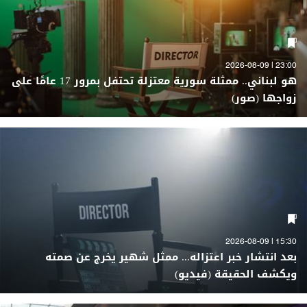
23:00 | 2026-08-09
هو لبناني.. ممثلة سورية معتزلة تحتفل بمرور 17 عامًا على
زواجها (صور)
15:30 | 2026-08-09
بعد انتشار خبر اعتزاله... ممثل شهير يخرج عن صمته
ويكشف الحقيقة (فيديو)