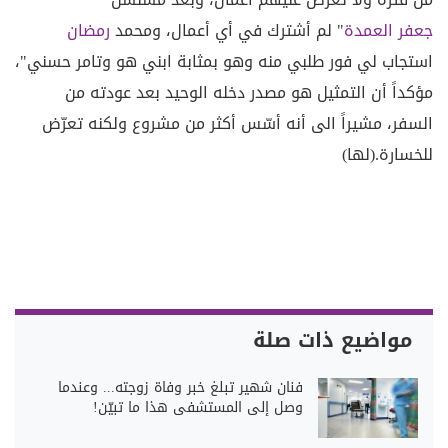
جعفر العمدة
" لم أشترك في أي أعمال، ومحمد
رمضان
استجاب لي فور طلبي منه وهو بمثابة ابني هو وتامر حسني"،
مؤكداً أن التمثيل هو مصدر دخله الوحيد بعد عودته من
السفر، مشيراً الى أنه أسّس أكثر من مشروع ولكنه تعرّض
للخسارة.(لها)
مواضيع ذات صلة
فنان شهير تبلغ خبر وفاة زوجته... وعندما
وصل إلى المستشفى هذا ما تبيّن!