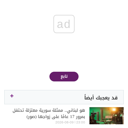
ad
تابع
قد يعجبك أيضاً
هو لبناني.. ممثلة سورية معتزلة تحتفل
بمرور 17 عامًا على زواجها (صور)
23:00 | 2026-08-09