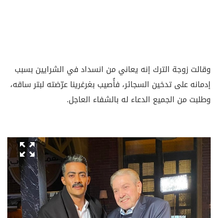
وقالت زوجة الترك إنه يعاني من انسداد في الشرايين بسبب
إدمانه على تدخين السجائر، فأُصيب بغرغرينا عرّضته لبتر ساقه،
وطلبت من الجميع الدعاء له بالشفاء العاجل.