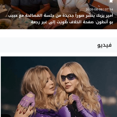
07:14 | 2026-08-09
أمير يزبك ينشر صوراً جديدة من جلسة المُصالحة مع حبيب
بو أنطون: صفحة الخلاف طُوِيَت إلى غير رجعة
فيديو