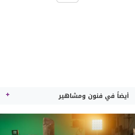
أيضاً في فنون ومشاهير