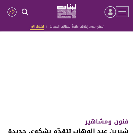
تصفّح بدون إعلانات واقرأ المقالات الحصرية
|
اشترك الآن
Advertisement
فنون ومشاهير
شيرين عبد الوهاب تتقدّم بشكوى جديدة