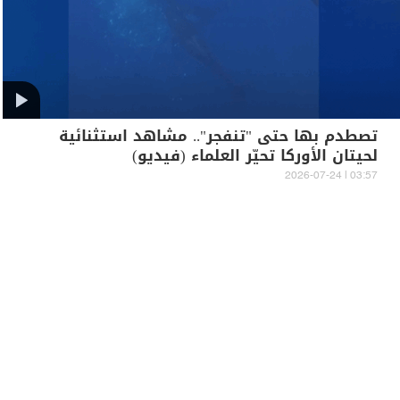
تصطدم بها حتى "تنفجر".. مشاهد استثنائية
لحيتان الأوركا تحيّر العلماء (فيديو)
03:57 | 2026-07-24