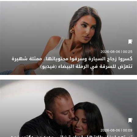
00:25 | 2026-08-06
كسروا زجاج السيارة وسرقوا محتوياتها.. ممثلة شهيرة
تتعرّض للسرقة في الرملة البيضاء (فيديو)
00:09 | 2026-08-06