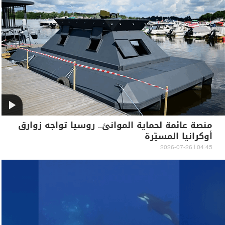
منصة عائمة لحماية الموانئ.. روسيا تواجه زوارق
أوكرانيا المسيّرة
04:45 | 2026-07-26