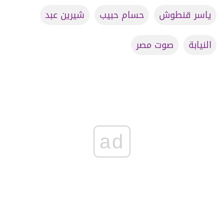
ياسر قنطوش
حسام حبيب
شيرين عبد
النيابة
صوت مصر
ad