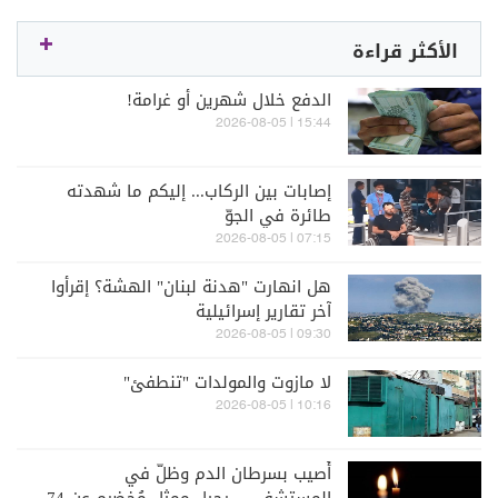
الأكثر قراءة
الدفع خلال شهرين أو غرامة!
15:44 | 2026-08-05
إصابات بين الركاب... إليكم ما شهدته
طائرة في الجوّ
07:15 | 2026-08-05
هل انهارت "هدنة لبنان" الهشة؟ إقرأوا
آخر تقارير إسرائيلية
09:30 | 2026-08-05
لا مازوت والمولدات "تنطفئ"
10:16 | 2026-08-05
أُصيب بسرطان الدم وظلّ في