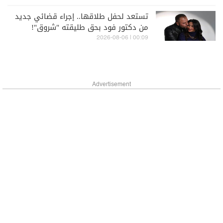
تستعد لحفل طلاقها.. إجراء قضائي جديد
من دكتور فود بحق طليقته "شروق"!
00:09 | 2026-08-06
Advertisement