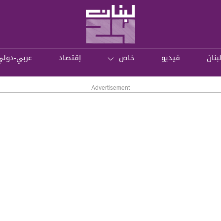
بنان
فيديو
خاص
إقتصاد
عربي-دولي
Advertisement