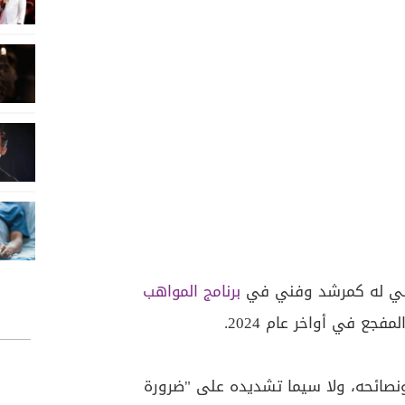
لني له كمرشد وفني في
برنامج المواهب
ونصائحه، ولا سيما تشديده على "ضرورة