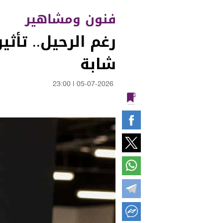
فنون ومشاهير
رغم الرحيل.. تأث
شابة
23:00
|
05-07-2026