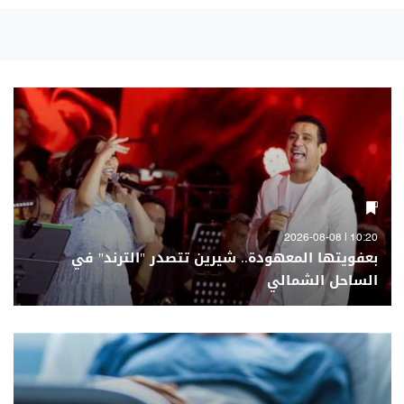
10:20 | 2026-08-08
بعفويتها المعهودة.. شيرين تتصدر "الترند" في
الساحل الشمالي