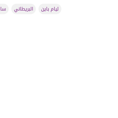
ليام باين
البريطاني
سا