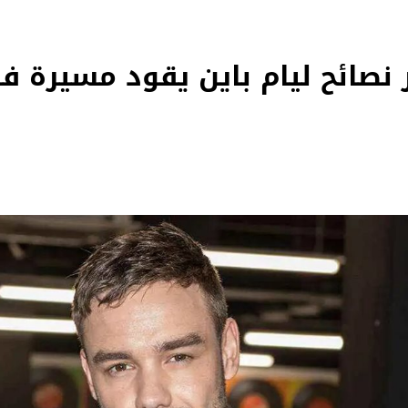
ير نصائح ليام باين يقود مسيرة 