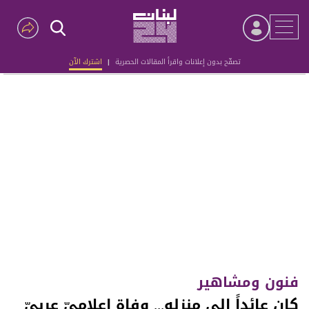
تصفّح بدون إعلانات واقرأ المقالات الحصرية
|
اشترك الآن
Advertisement
فنون ومشاهير
كان عائداً إلى منزله... وفاة إعلاميّ عربيّ