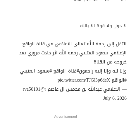
لا حول ولا قوة الا بالله
انتقل إلى رحمة الله تعالى الاعلامي في قناة الواقع
الإعلامي سعود العتيبي رحمه الله اثر حادث مروري بعد
خروجه من القناة
وإنا لله وإنا إليه راجعون
#قناة_الواقع
#سعود_العتيبي
#الواقع
pic.twitter.com/TJGl3p6deX
— الاعلامي عبدالله بن محمس ال عاصم (@va50101)
July 6, 2026
Advertisement