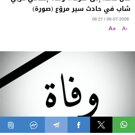
شاب في حادث سير مروّع (صورة)
06:21
|
06-07-2026
A+
A-