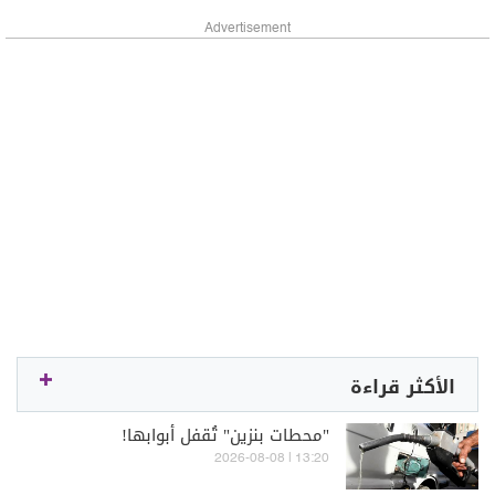
Advertisement
الأكثر قراءة
"محطات بنزين" تُقفل أبوابها!
13:20 | 2026-08-08