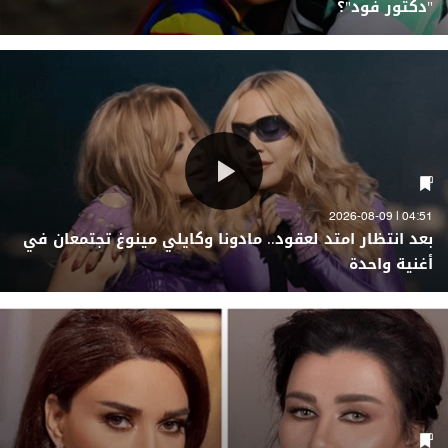
"دكتور فود"؟
04:51 | 2026-08-09
بعد انتظار امتد لعقود.. مادونا وكايلي مينوغ تجتمعان في
أغنية واحدة