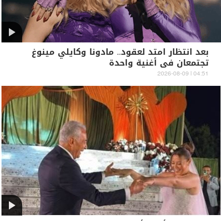
بعد انتظار امتد لعقود.. مادونا وكايلي مينوغ
تجتمعان في أغنية واحدة
04:51 | 2026-08-09