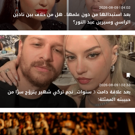
04:02 | 2026-08-09
بعد استبدالها من دون علمها.. هل من خلاف بين نادين
الراسي وسيرين عبد النور؟
03:33 | 2026-08-09
بعد علاقة دامت 3 سنوات.. نجم تركي شهير يتزوّج سرًّا من
حبيبته الممثلة!