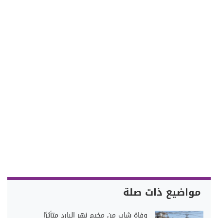
مواضيع ذات صلة
وفاة شاب من مخيم نهر البارد متأثرًا