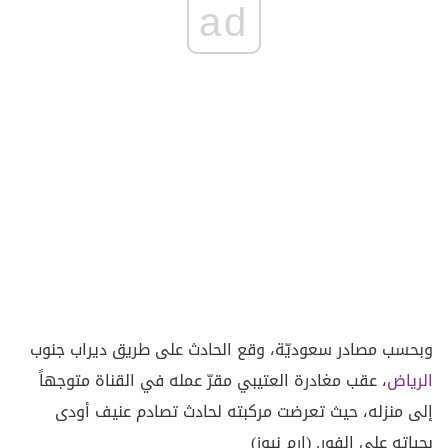
ad
وبحسب مصادر سعوديّة، وقع الحادث على طريق ديراب جنوب
الرياض
، عقب مغادرة العتيبي مقرّ عمله في القناة متوجهاً
إلى منزله، حيث تعرضت مركبته لحادث تصادم عنيف أودى
بحياته على الفور. (ارم نيوز)