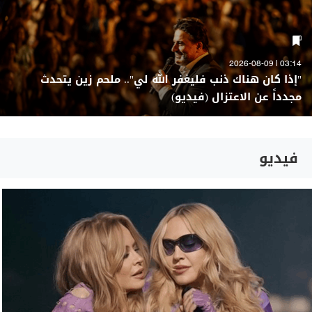
03:14 | 2026-08-09
"إذا كان هناك ذنب فليغفر الله لي".. ملحم زين يتحدث
مجدداً عن الاعتزال (فيديو)
فيديو