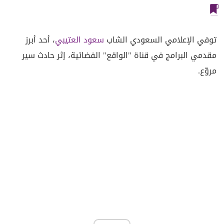
توفي الإعلامي السعودي الشاب
سعود
العتيبي
، أحد أبرز
مقدمي البرامج في قناة "الواقع" الفضائية، إثر حادث سير
مروّع.