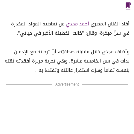
أفاد الفنان المصري
أحمد مجدي
عن تعاطيه المواد المخدرة
في سنّ مبكرة، وقال: "كانت الخطيئة الأكبر في حياتي".
وأضاف مجدي خلال مقابلة صحافيّة، أنّ "رحلته مع الإدمان
بدأت في سن الخامسة عشرة، وهي تجربة مريرة أفقدته ثقته
بنفسه تماماً وهزت استقرار عائلته وثقتها به".
Advertisement