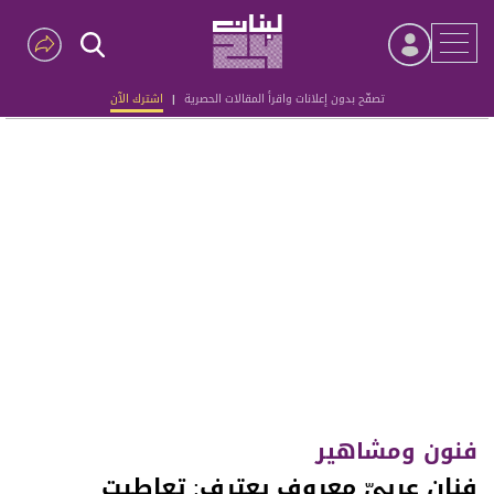
تصفّح بدون إعلانات واقرأ المقالات الحصرية
|
اشترك الآن
Advertisement
فنون ومشاهير
فنان عربيّ معروف يعترف: تعاطيت