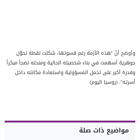
وأوضح أنّ "هذه الأزمة رغم قسوتها، شكلت نقطة تحوّل
جوهرية أسهمت في بناء شخصيته الحالية ومنحته نضجاً مبكراً
وقدرة أكبر على تحمل المسؤولية واستعادة مكانته داخل
أسرته". (روسيا اليوم)
مواضيع ذات صلة