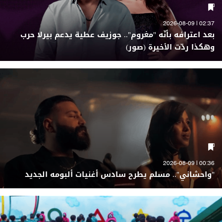
02:37 | 2026-08-09
بعد اعترافه بأنّه "مغروم".. جوزيف عطية يدعم بيرلا حرب
وهكذا ردّت الأخيرة (صور)
00:36 | 2026-08-09
"واحشاني".. مسلم يطرح سادس أغنيات ألبومه الجديد