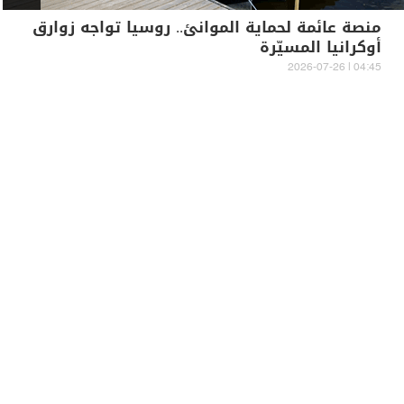
منصة عائمة لحماية الموانئ.. روسيا تواجه زوارق
أوكرانيا المسيّرة
04:45 | 2026-07-26