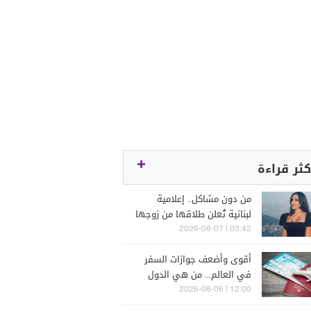
كثر قراءة
من دون مشاكل.. إعلامية
لبنانية تُعلن طلاقها من زوجها
رجل الأعمال
03:42 | 2026-08-07
أقوى وأضعف جوازات السفر
في العالم... من هي الدول
التي تصدّرت الترتيب؟
12:00 | 2026-08-06