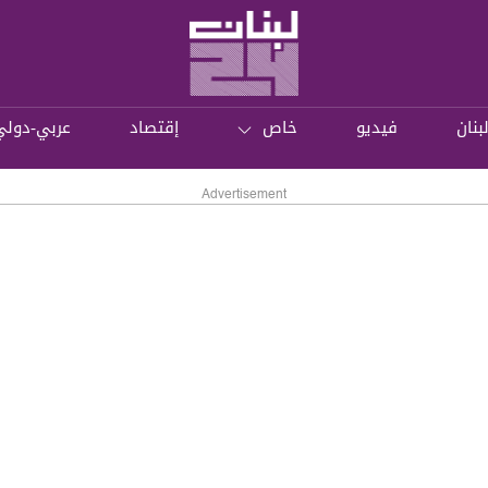
بنان
فيديو
خاص
إقتصاد
عربي-دولي
Advertisement