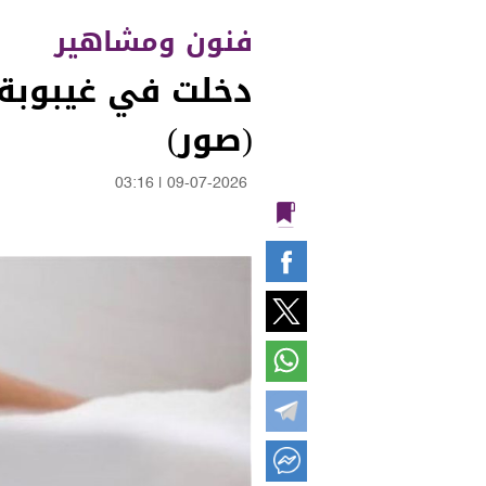
فنون ومشاهير
(صور)
03:16
|
09-07-2026