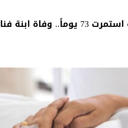
دخلت في غيبوبة استمرت 73 يوماً.. و