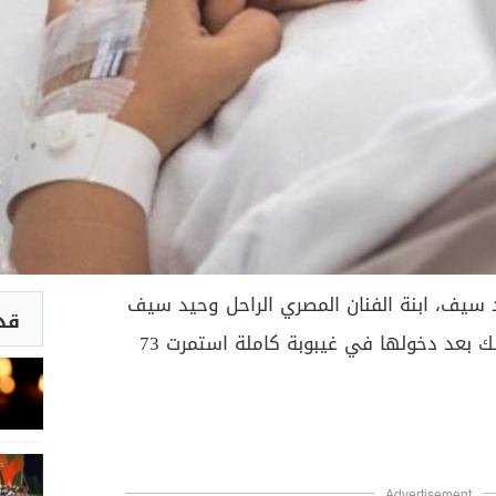
 سيف، ابنة الفنان المصري الراحل وحيد سيف
قد 
وشقيقة الفنان أشرف سيف وذلك بعد دخولها في غيبوبة كاملة استمرت 73