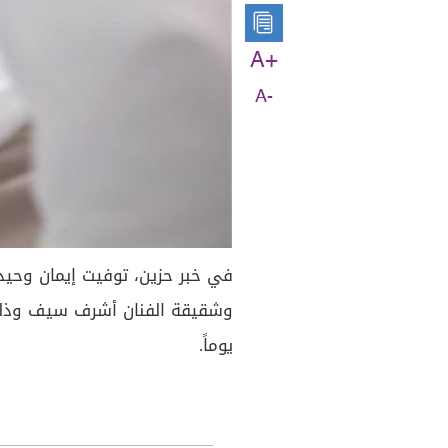
A+
A-
في خبر حزين، توفيت إيمان وحيد
يوماً.