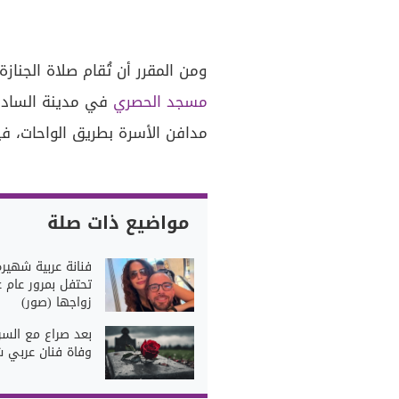
ومن المقرر أن تُقام صلاة الجنا
مسجد الحصري
في مدينة السادس 
مدافن الأسرة بطريق الواحات، فيم
مواضيع ذات صلة
فنانة عربية شهيرة
تحتفل بمرور عام 
زواجها (صور)
بعد صراع مع السر
وفاة فنان عربي 