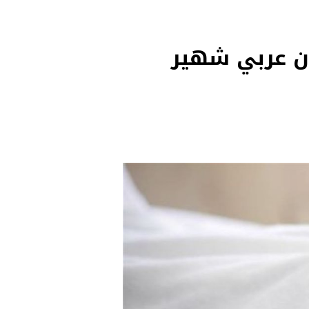
فاة ابنة فنان عربي شهير