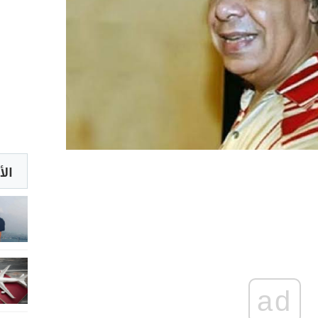
الأ
ad